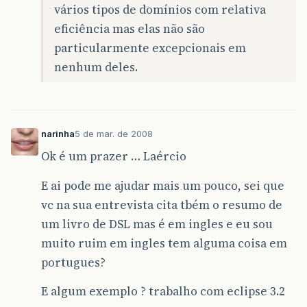
vários tipos de domínios com relativa
eficiência mas elas não são
particularmente excepcionais em
nenhum deles.
narinha
5 de mar. de 2008
Ok é um prazer … Laércio
E ai pode me ajudar mais um pouco, sei que
vc na sua entrevista cita tbém o resumo de
um livro de DSL mas é em ingles e eu sou
muito ruim em ingles tem alguma coisa em
portugues?
E algum exemplo ? trabalho com eclipse 3.2