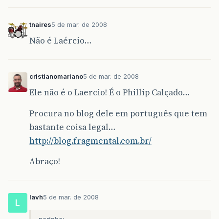
tnaires
5 de mar. de 2008
Não é Laércio…
cristianomariano
5 de mar. de 2008
Ele não é o Laercio! É o Phillip Calçado…
Procura no blog dele em português que tem
bastante coisa legal…
http://blog.fragmental.com.br/
Abraço!
lavh
5 de mar. de 2008
L
narinha: