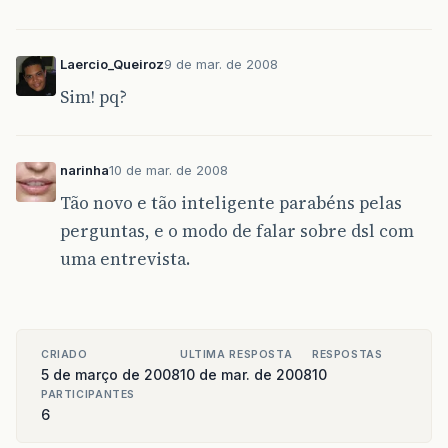
Laercio_Queiroz
9 de mar. de 2008
Sim! pq?
narinha
10 de mar. de 2008
Tão novo e tão inteligente parabéns pelas
perguntas, e o modo de falar sobre dsl com
uma entrevista.
CRIADO
ULTIMA RESPOSTA
RESPOSTAS
5 de março de 2008
10 de mar. de 2008
10
PARTICIPANTES
6