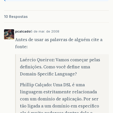
10 Respostas
pcalcado
5 de mar. de 2008
Antes de usar as palavras de alguém cite a
fonte:
Laércio Queiroz: Vamos começar pelas
definições. Como você define uma
Domain-Specific Language?
Phillip Calçado: Uma DSL é uma
linguagem estritamente relacionada
com um domínio de aplicação. Por ser
tão ligada a um domínio em específico
ela é muito poderosa dentro dele e,