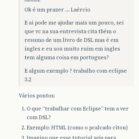
Ok é um prazer … Laércio
E ai pode me ajudar mais um pouco, sei
que vc na sua entrevista cita tbém o
resumo de um livro de DSL mas é em
ingles e eu sou muito ruim em ingles
tem alguma coisa em portugues?
E algum exemplo ? trabalho com eclipse
3.2
Vários pontos:
O que “trabalhar com Eclipse” tem a ver
com DSL?
Exemplo: HTML (como o pcalcado citou)
Imagino que esse tutorial seja para