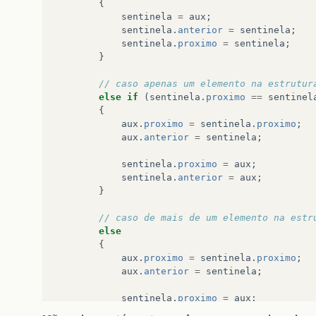
{
sentinela
=
aux
;
sentinela
.
anterior
=
sentinela
;
sentinela
.
proximo
=
sentinela
;
}
// caso apenas um elemento na estrutur
else
if
(
sentinela
.
proximo
==
sentinel
{
aux
.
proximo
=
sentinela
.
proximo
;
aux
.
anterior
=
sentinela
;
sentinela
.
proximo
=
aux
;
sentinela
.
anterior
=
aux
;
}
// caso de mais de um elemento na estr
else
{
aux
.
proximo
=
sentinela
.
proximo
;
aux
.
anterior
=
sentinela
;
sentinela
.
proximo
=
aux
;
aux
.
proximo
.
anterior
=
aux
;