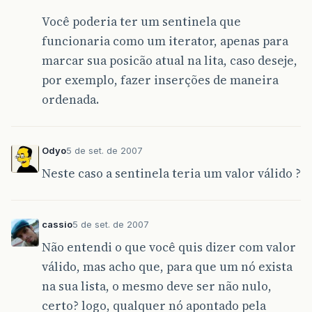
Você poderia ter um sentinela que
funcionaria como um iterator, apenas para
marcar sua posicão atual na lita, caso deseje,
por exemplo, fazer inserções de maneira
ordenada.
Odyo
5 de set. de 2007
Neste caso a sentinela teria um valor válido ?
cassio
5 de set. de 2007
Não entendi o que você quis dizer com valor
válido, mas acho que, para que um nó exista
na sua lista, o mesmo deve ser não nulo,
certo? logo, qualquer nó apontado pela