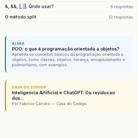
&, &&, |, ||. Qndo usar?
6 respostas
O método split
12 respostas
ALURA
POO: o que é programação orientada a objetos?
Aprenda os conceitos básicos da programação orientada a
objetos, como classes, objetos, herança, encapsulamento e
polimorfismo, com exemplos.
CASA DO CODIGO
Inteligencia Artificial e ChatGPT: Da revolucao
dos...
Por Fabricio Carraro — Casa do Codigo