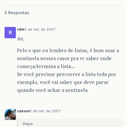
5 Respostas
rdm
5 de set. de 2007
R
Ae,
Pelo o que eu lembro de listas, é bom usar a
sentinela nesses casos pra vc saber onde
começa/termina a lista…
Se você precisar percorrer a lista toda por
exemplo, você vai saber que deve parar
quando você achar a sentinela
cassio
5 de set. de 2007
Odyo: