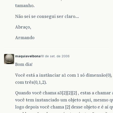
tamanho.
Não sei se consegui ser claro…
Abraço,
Armando
maquiavelbona
18 de set. de 2006
Bom dia!
Você está a instânciar a1 com 1 só dimensão(0), 
com três(0,1,2).
Quando você chama a3[2][2][2] , estas a chamar a
você tem instanciado um objeto aqui, mesmo que
logo depois você chama [2] desse objeto e é aí 