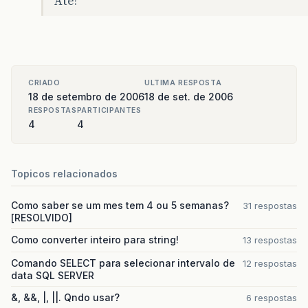
Até!
CRIADO
ULTIMA RESPOSTA
18 de setembro de 2006
18 de set. de 2006
RESPOSTAS
PARTICIPANTES
4
4
Topicos relacionados
Como saber se um mes tem 4 ou 5 semanas?
31 respostas
[RESOLVIDO]
Como converter inteiro para string!
13 respostas
Comando SELECT para selecionar intervalo de
12 respostas
data SQL SERVER
&, &&, |, ||. Qndo usar?
6 respostas