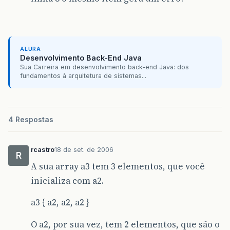
ALURA
Desenvolvimento Back-End Java
Sua Carreira em desenvolvimento back-end Java: dos
fundamentos à arquitetura de sistemas...
4 Respostas
rcastro
18 de set. de 2006
R
A sua array a3 tem 3 elementos, que você
inicializa com a2.
a3 { a2, a2, a2 }
O a2, por sua vez, tem 2 elementos, que são o