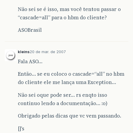
Não sei se é isso, mas você tentou passar o
“cascade=all” para o hbm do cliente?
ASOBrasil
kleins
20 de mar. de 2007
Fala ASO…
Então… se eu coloco o cascade=“all” no hbm
do cliente ele me lança uma Exception…
Não sei oque pode ser… rs enqto isso
continuo lendo a documentação… :o)
Obrigado pelas dicas que vc vem passando.
[]'s