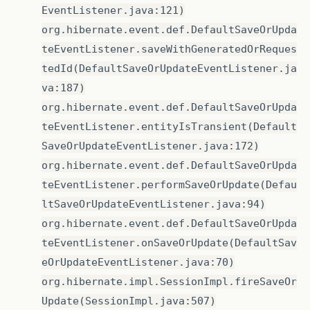
EventListener.java:121)
org.hibernate.event.def.DefaultSaveOrUpda
teEventListener.saveWithGeneratedOrReques
tedId(DefaultSaveOrUpdateEventListener.ja
va:187)
org.hibernate.event.def.DefaultSaveOrUpda
teEventListener.entityIsTransient(Default
SaveOrUpdateEventListener.java:172)
org.hibernate.event.def.DefaultSaveOrUpda
teEventListener.performSaveOrUpdate(Defau
ltSaveOrUpdateEventListener.java:94)
org.hibernate.event.def.DefaultSaveOrUpda
teEventListener.onSaveOrUpdate(DefaultSav
eOrUpdateEventListener.java:70)
org.hibernate.impl.SessionImpl.fireSaveOr
Update(SessionImpl.java:507)