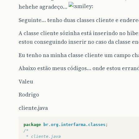
hehehe agradeço…
Seguinte… tenho duas classes cliente e endere
A classe cliente sózinha está inserindo no hi
estou conseguindo inserir no caso da classe
Eu tenho na minha classe cliente um campo 
Abaixo estão meus códigos… onde estou errando
Valeu
Rodrigo
cliente.java
package
br.org.interfarma.classes
;
/*
 * cliente.java