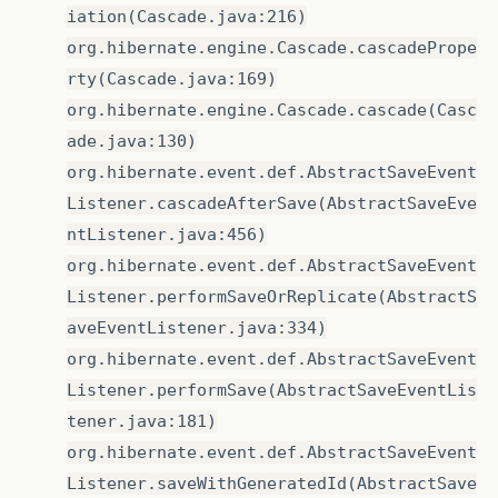
iation(Cascade.java:216)
org.hibernate.engine.Cascade.cascadePrope
rty(Cascade.java:169)
org.hibernate.engine.Cascade.cascade(Casc
ade.java:130)
org.hibernate.event.def.AbstractSaveEvent
Listener.cascadeAfterSave(AbstractSaveEve
ntListener.java:456)
org.hibernate.event.def.AbstractSaveEvent
Listener.performSaveOrReplicate(AbstractS
aveEventListener.java:334)
org.hibernate.event.def.AbstractSaveEvent
Listener.performSave(AbstractSaveEventLis
tener.java:181)
org.hibernate.event.def.AbstractSaveEvent
Listener.saveWithGeneratedId(AbstractSave