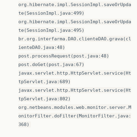
org.hibernate.impl.SessionImpl.saveOrUpda
te(SessionImpl.java:499)
org.hibernate.impl.SessionImpl.saveOrUpda
te(SessionImpl.java:495)
br.org.interfarma.DAO.clienteDAO.grava(cl
ienteDAO.java:48)
post.processRequest(post.java:48)
post.doGet(post.java:67)
javax.servlet.http.HttpServlet.service(Ht
tpServlet.java:689)
javax.servlet.http.HttpServlet.service(Ht
tpServlet.java:802)
org.netbeans.modules.web.monitor.server.M
onitorFilter.doFilter(MonitorFilter.java:
368)