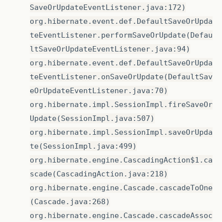
SaveOrUpdateEventListener.java:172)
org.hibernate.event.def.DefaultSaveOrUpda
teEventListener.performSaveOrUpdate(Defau
ltSaveOrUpdateEventListener.java:94)
org.hibernate.event.def.DefaultSaveOrUpda
teEventListener.onSaveOrUpdate(DefaultSav
eOrUpdateEventListener.java:70)
org.hibernate.impl.SessionImpl.fireSaveOr
Update(SessionImpl.java:507)
org.hibernate.impl.SessionImpl.saveOrUpda
te(SessionImpl.java:499)
org.hibernate.engine.CascadingAction$1.ca
scade(CascadingAction.java:218)
org.hibernate.engine.Cascade.cascadeToOne
(Cascade.java:268)
org.hibernate.engine.Cascade.cascadeAssoc