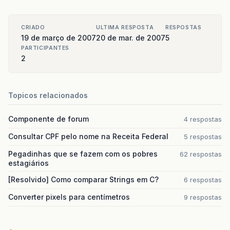
CRIADO
ULTIMA RESPOSTA
RESPOSTAS
19 de março de 2007
20 de mar. de 2007
5
PARTICIPANTES
2
Topicos relacionados
Componente de forum
4 respostas
Consultar CPF pelo nome na Receita Federal
5 respostas
Pegadinhas que se fazem com os pobres
62 respostas
estagiários
[Resolvido] Como comparar Strings em C?
6 respostas
Converter pixels para centímetros
9 respostas