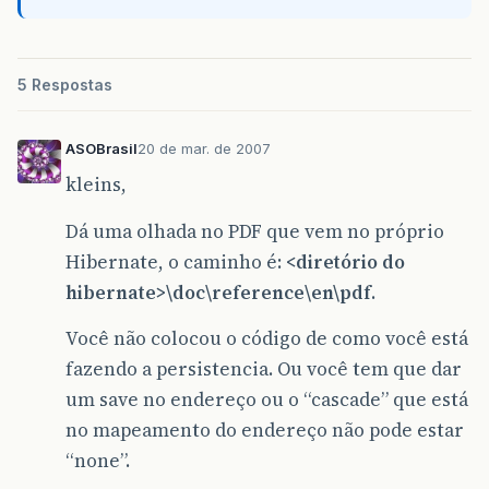
5 Respostas
ASOBrasil
20 de mar. de 2007
kleins,
Dá uma olhada no PDF que vem no próprio
Hibernate, o caminho é:
<diretório do
hibernate>\doc\reference\en\pdf
.
Você não colocou o código de como você está
fazendo a persistencia. Ou você tem que dar
um save no endereço ou o “cascade” que está
no mapeamento do endereço não pode estar
“none”.