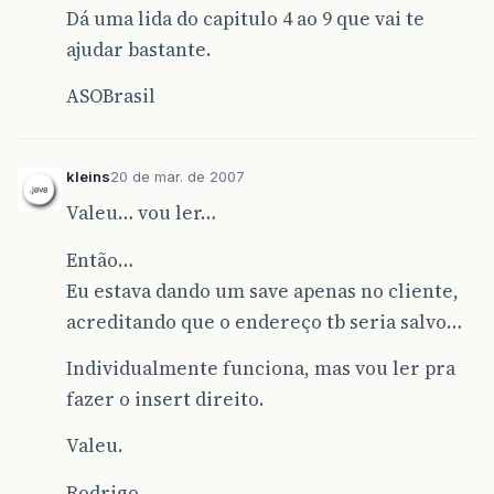
Dá uma lida do capitulo 4 ao 9 que vai te
ajudar bastante.
ASOBrasil
kleins
20 de mar. de 2007
Valeu… vou ler…
Então…
Eu estava dando um save apenas no cliente,
acreditando que o endereço tb seria salvo…
Individualmente funciona, mas vou ler pra
fazer o insert direito.
Valeu.
Rodrigo