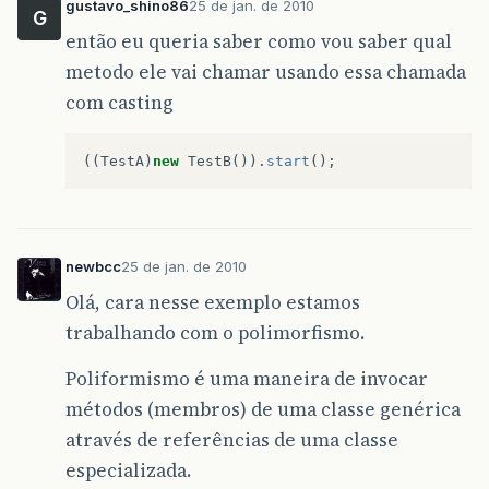
gustavo_shino86
25 de jan. de 2010
G
então eu queria saber como vou saber qual
metodo ele vai chamar usando essa chamada
com casting
((
TestA
)
new
TestB
()).
start
();
newbcc
25 de jan. de 2010
Olá, cara nesse exemplo estamos
trabalhando com o polimorfismo.
Poliformismo é uma maneira de invocar
métodos (membros) de uma classe genérica
através de referências de uma classe
especializada.