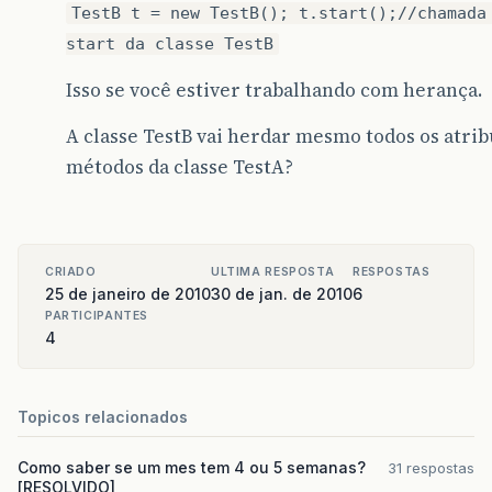
TestB t = new TestB(); t.start();//chamada
start da classe TestB
Isso se você estiver trabalhando com herança.
A classe TestB vai herdar mesmo todos os atrib
métodos da classe TestA?
CRIADO
ULTIMA RESPOSTA
RESPOSTAS
25 de janeiro de 2010
30 de jan. de 2010
6
PARTICIPANTES
4
Topicos relacionados
Como saber se um mes tem 4 ou 5 semanas?
31 respostas
[RESOLVIDO]