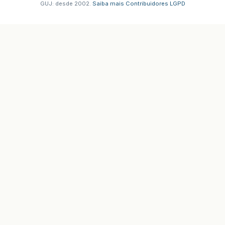
GUJ: desde 2002.
·
Saiba mais
·
Contribuidores
·
LGPD