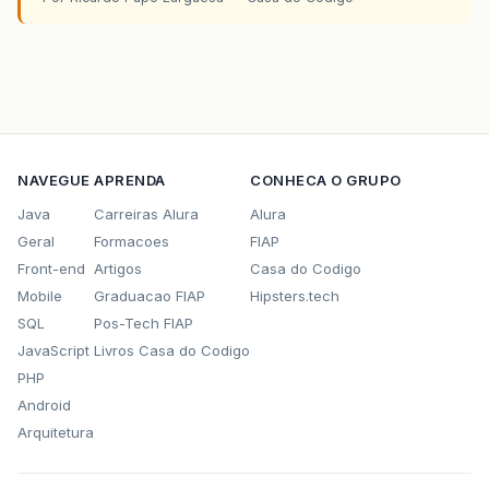
NAVEGUE
APRENDA
CONHECA O GRUPO
Java
Carreiras Alura
Alura
Geral
Formacoes
FIAP
Front-end
Artigos
Casa do Codigo
Mobile
Graduacao FIAP
Hipsters.tech
SQL
Pos-Tech FIAP
JavaScript
Livros Casa do Codigo
PHP
Android
Arquitetura