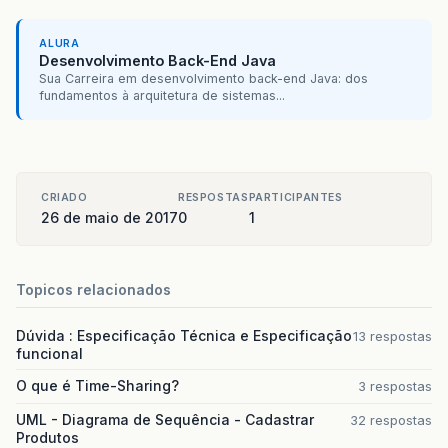
ALURA
Desenvolvimento Back-End Java
Sua Carreira em desenvolvimento back-end Java: dos
fundamentos à arquitetura de sistemas...
CRIADO
RESPOSTAS
PARTICIPANTES
26 de maio de 2017
0
1
Topicos relacionados
Dúvida : Especificação Técnica e Especificação
13 respostas
funcional
O que é Time-Sharing?
3 respostas
UML - Diagrama de Sequência - Cadastrar
32 respostas
Produtos