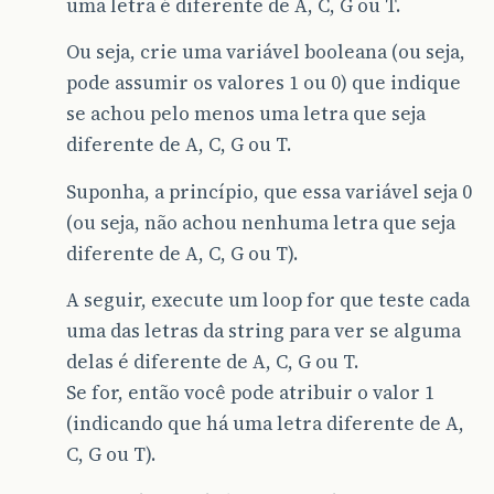
uma letra é diferente de A, C, G ou T.
Ou seja, crie uma variável booleana (ou seja,
pode assumir os valores 1 ou 0) que indique
se achou pelo menos uma letra que seja
diferente de A, C, G ou T.
Suponha, a princípio, que essa variável seja 0
(ou seja, não achou nenhuma letra que seja
diferente de A, C, G ou T).
A seguir, execute um loop for que teste cada
uma das letras da string para ver se alguma
delas é diferente de A, C, G ou T.
Se for, então você pode atribuir o valor 1
(indicando que há uma letra diferente de A,
C, G ou T).