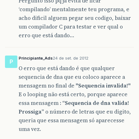
Pergunto isso pq ja evita de ficar
‘compilando’ mentalmente teu programa, e
acho dificil alguem pegar seu codigo, baixar
um compilador C para testar e ver qual o
erro que está dando…
Principiante_Ads
24 de set. de 2012
P
O erro que está dando é que qualquer
sequencia de dna que eu coloco aparece a
mensagem no final de
"Sequencia invalida!"
E o looping não está certo, porque aparece
essa mensagem :
“Sequencia de dna valida!
Prossiga”
o número de letras que eu digito,
queria que essa mensagem só aparecesse
uma vez.