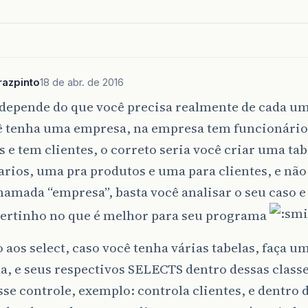
azpinto
18 de abr. de 2016
i depende do que você precisa realmente de cada u
ê tenha uma empresa, na empresa tem funcionário
 e tem clientes, o correto seria você criar uma tab
rios, uma pra produtos e uma para clientes, e não
hamada “empresa”, basta você analisar o seu caso 
certinho no que é melhor para seu programa
 aos select, caso você tenha várias tabelas, faça 
, e seus respectivos SELECTS dentro dessas classe
se controle, exemplo: controla clientes, e dentro 