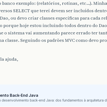
 banco exemplo: (relatórios, rotinas, etc…). Minh
versos SELECT que terei devem ser incluídos dentr
Dao, ou devo criar classes especificas para cada re
o porque hoje estou incluindo todos dentro do Da
e o sistema vai aumentando parece errado ter tan
a classe. Seguindo os padrões MVC como devo pro
la ajuda,
ento Back-End Java
m desenvolvimento back-end Java: dos fundamentos à arquitetura de