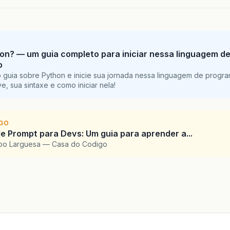
on? — um guia completo para iniciar nessa linguagem d
o
 guia sobre Python e inicie sua jornada nessa linguagem de progr
e, sua sintaxe e como iniciar nela!
IGO
e Prompt para Devs: Um guia para aprender a...
upo Larguesa — Casa do Codigo