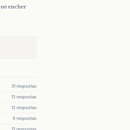
que encher
31 respostas
13 respostas
12 respostas
6 respostas
12 respostas