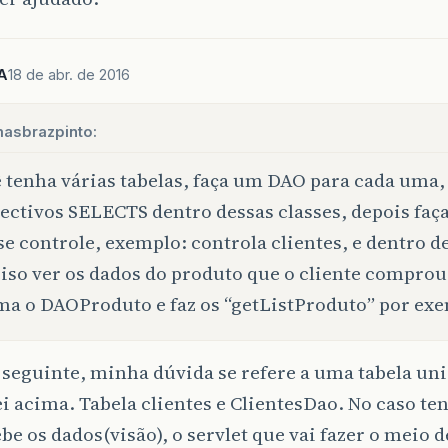
A
18 de abr. de 2016
asbrazpinto:
 tenha várias tabelas, faça um DAO para cada uma,
ectivos SELECTS dentro dessas classes, depois fa
se controle, exemplo: controla clientes, e dentro d
iso ver os dados do produto que o cliente comprou,
a o DAOProduto e faz os “getListProduto” por ex
seguinte, minha dúvida se refere a uma tabela un
i acima. Tabela clientes e ClientesDao. No caso te
be os dados(visão), o servlet que vai fazer o meio d