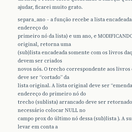
ajudar, ficarei muito grato.
separa_ano – a função recebe a lista encadeada 
endereço do
primeiro nó da lista) e um ano, e MODIFICANDO 
original, retorna uma
(sub)lista encadeada somente com os livros da
devem ser criados
novos nós. O trecho correspondente aos livros
deve ser “cortado” da
lista original. A lista original deve ser “emenda
endereço do primeiro nó do
trecho (sublista) arrancado deve ser retornado
necessário colocar NULL no
campo prox do último nó dessa (sub)lista ). A s
levar em conta a