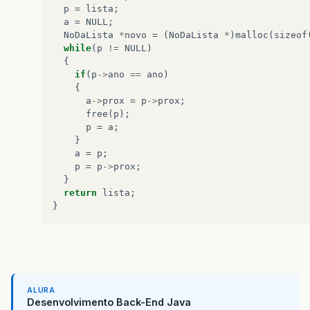
p
=
lista
;
a
=
NULL
;
NoDaLista
*
novo
=
(
NoDaLista
*
)
malloc
(
sizeof
while
(
p
!=
NULL
)
{
if
(
p
->
ano
==
ano
)
{
a
->
prox
=
p
->
prox
;
free
(
p
);
p
=
a
;
}
a
=
p
;
p
=
p
->
prox
;
}
return
lista
;
}
ALURA
Desenvolvimento Back-End Java