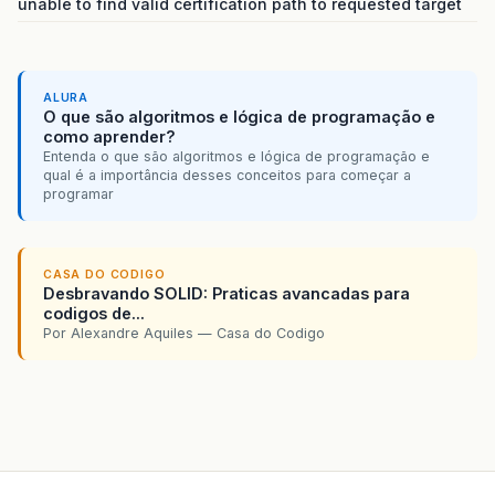
unable to find valid certification path to requested target
ALURA
O que são algoritmos e lógica de programação e
como aprender?
Entenda o que são algoritmos e lógica de programação e
qual é a importância desses conceitos para começar a
programar
CASA DO CODIGO
Desbravando SOLID: Praticas avancadas para
codigos de...
Por Alexandre Aquiles — Casa do Codigo