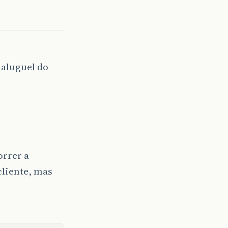
 aluguel do
orrer a
cliente, mas