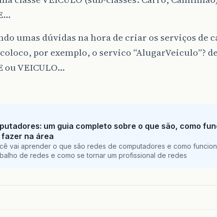
E…
ndo umas dúvidas na hora de criar os serviços de c
coloco, por exemplo, o servico “AlugarVeiculo”? d
E ou VEICULO…
putadores: um guia completo sobre o que são, como fu
 fazer na área
ocê vai aprender o que são redes de computadores e como funcio
balho de redes e como se tornar um profissional de redes