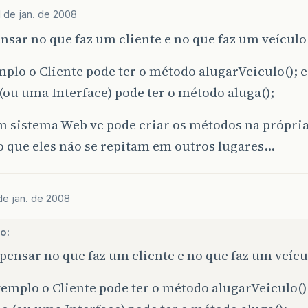
1 de jan. de 2008
nsar no que faz um cliente e no que faz um veícul
plo o Cliente pode ter o método alugarVeiculo(); e
(ou uma Interface) pode ter o método aluga();
m sistema Web vc pode criar os métodos na própri
o que eles não se repitam em outros lugares…
 de jan. de 2008
no:
pensar no que faz um cliente e no que faz um veíc
emplo o Cliente pode ter o método alugarVeiculo();