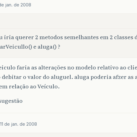
 de jan. de 2008
u iria querer 2 metodos semelhantes em 2 classes d
arVeicullo() e aluga() ?
iculo faria as alterações no modelo relativo ao cl
debitar o valor do aluguel. aluga poderia afzer as 
em relação ao Veículo.
sugestão
11 de jan. de 2008