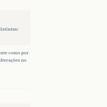
istintas:
iente como por
alterações no