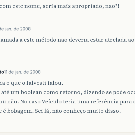
com este nome, seria mais apropriado, nao?!
 de jan. de 2008
amada a este método não deveria estar atrelada ao
to
11 de jan. de 2008
ia o que o falvesti falou.
 até um boolean como retorno, dizendo se pode oc
ou não. No caso Veículo teria uma referência para 
 é bobagem. Sei lá, não conheço muito disso.