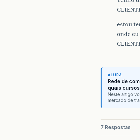
CLIENT
estou te
onde eu 
CLIENT
ALURA
Rede de com
quais cursos
Neste artigo v
mercado de tra
7 Respostas