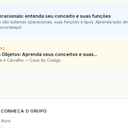
racionais: entenda seu conceito e suas funções
 são sistemas operacionais, suas funções e tipos. Aprenda tudo de
perca tempo!
IGO
 Objetos: Aprenda seus conceitos e suas...
te e Carvalho — Casa do Codigo
CONHECA O GRUPO
Alura