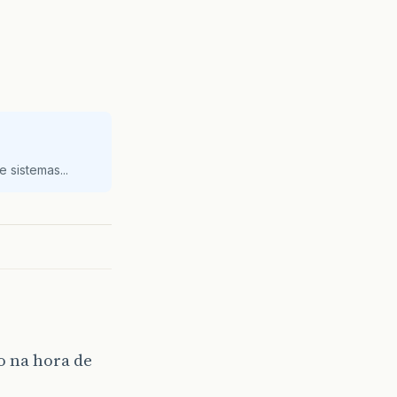
 sistemas...
o na hora de