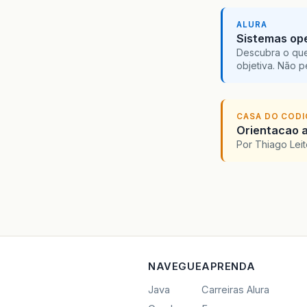
ALURA
Sistemas ope
Descubra o que
objetiva. Não 
CASA DO COD
Orientacao a
Por Thiago Lei
NAVEGUE
APRENDA
Java
Carreiras Alura