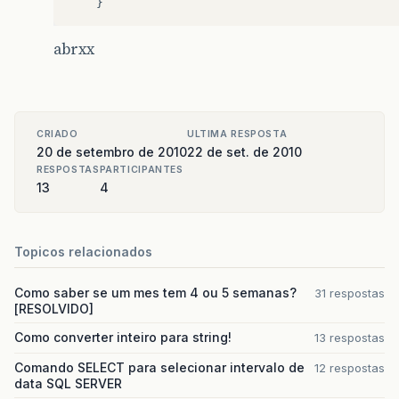
}
abrxx
CRIADO
ULTIMA RESPOSTA
20 de setembro de 2010
22 de set. de 2010
RESPOSTAS
PARTICIPANTES
13
4
Topicos relacionados
Como saber se um mes tem 4 ou 5 semanas?
31 respostas
[RESOLVIDO]
Como converter inteiro para string!
13 respostas
Comando SELECT para selecionar intervalo de
12 respostas
data SQL SERVER