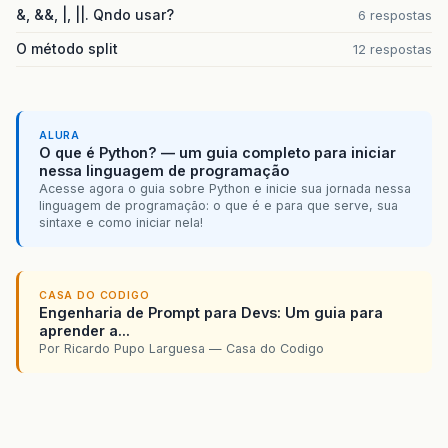
&, &&, |, ||. Qndo usar?
6 respostas
O método split
12 respostas
ALURA
O que é Python? — um guia completo para iniciar
nessa linguagem de programação
Acesse agora o guia sobre Python e inicie sua jornada nessa
linguagem de programação: o que é e para que serve, sua
sintaxe e como iniciar nela!
CASA DO CODIGO
Engenharia de Prompt para Devs: Um guia para
aprender a...
Por Ricardo Pupo Larguesa — Casa do Codigo