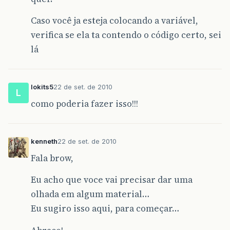
Caso você ja esteja colocando a variável,
verifica se ela ta contendo o código certo, sei
lá
lokits5
22 de set. de 2010
L
como poderia fazer isso!!!
kenneth
22 de set. de 2010
Fala brow,
Eu acho que voce vai precisar dar uma
olhada em algum material…
Eu sugiro isso aqui, para começar…