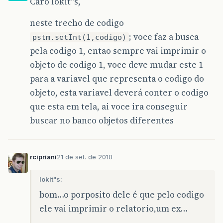
Caro lokit"s,
neste trecho de codigo
; voce faz a busca
pstm.setInt(1,codigo)
pela codigo 1, entao sempre vai imprimir o
objeto de codigo 1, voce deve mudar este 1
para a variavel que representa o codigo do
objeto, esta variavel deverá conter o codigo
que esta em tela, ai voce ira conseguir
buscar no banco objetos diferentes
rcipriani
21 de set. de 2010
lokit"s:
bom…o porposito dele é que pelo codigo
ele vai imprimir o relatorio,um ex…