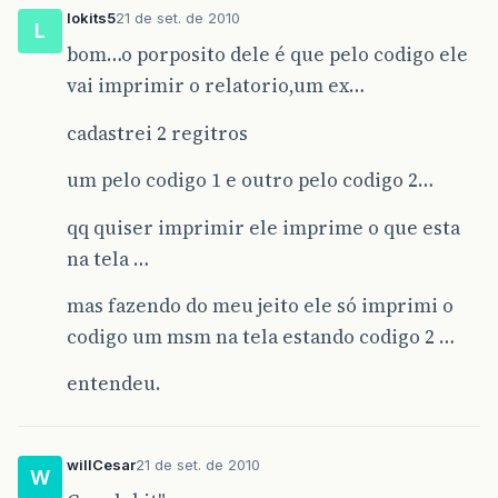
lokits5
21 de set. de 2010
L
bom…o porposito dele é que pelo codigo ele
vai imprimir o relatorio,um ex…
cadastrei 2 regitros
um pelo codigo 1 e outro pelo codigo 2…
qq quiser imprimir ele imprime o que esta
na tela …
mas fazendo do meu jeito ele só imprimi o
codigo um msm na tela estando codigo 2 …
entendeu.
willCesar
21 de set. de 2010
W