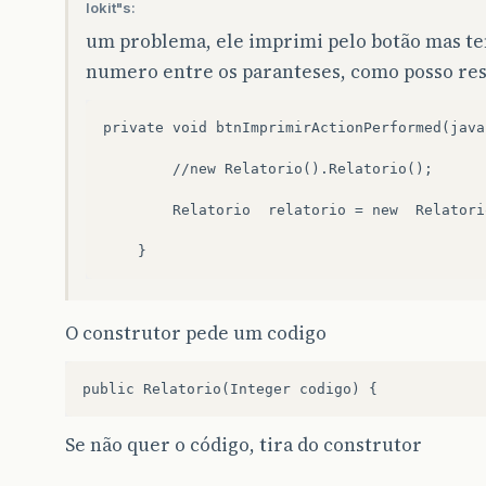
}
lokit"s:
um problema, ele imprimi pelo botão mas te
numero entre os paranteses, como posso res
private void btnImprimirActionPerformed(java
		//new Relatorio().Relatorio();

		Relatorio  relatorio = new  Relatorio(1);

O construtor pede um codigo
Se não quer o código, tira do construtor