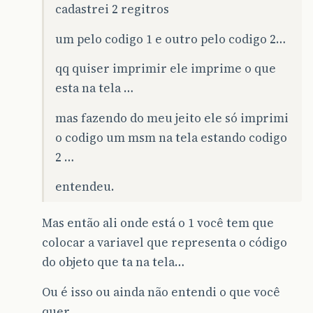
cadastrei 2 regitros
um pelo codigo 1 e outro pelo codigo 2…
qq quiser imprimir ele imprime o que
esta na tela …
mas fazendo do meu jeito ele só imprimi
o codigo um msm na tela estando codigo
2 …
entendeu.
Mas então ali onde está o 1 você tem que
colocar a variavel que representa o código
do objeto que ta na tela…
Ou é isso ou ainda não entendi o que você
quer.