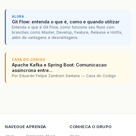
ALURA
Git Flow: entenda o que é, como e quando utilizar
Entenda o que é Git Flow, como funciona seu fluxo com
branches como Master, Develop, Feature, Release e Hotfix,
além de vantagens e desvantagens.
CASA DO CODIGO
Apache Kafka e Spring Boot: Comunicacao
assincrona entre...
Por Eduardo Felipe Zambom Santana — Casa do Codigo
NAVEGUE
APRENDA
CONHECA O GRUPO
Java
Carreiras Alura
Alura