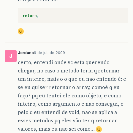
return
;
Jordana
9 de jul. de 2009
J
certo, entendi onde vc esta querendo
chegar, no caso o metodo teria q retornar
um inteiro, mais o o que eu nao entendo é: e
se eu quiser retornar o array, comoé q eu
faço? pq eu tentei ele como objeto, e como
inteiro, como argumento e nao consegui, e
pelo q eu entendi de void, nao se aplica a
esses metodos pq eles vão ter q retornar
valores, mais eu nao sei como…