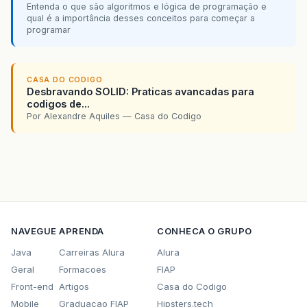
Entenda o que são algoritmos e lógica de programação e
qual é a importância desses conceitos para começar a
programar
CASA DO CODIGO
Desbravando SOLID: Praticas avancadas para
codigos de...
Por Alexandre Aquiles — Casa do Codigo
NAVEGUE
APRENDA
CONHECA O GRUPO
Java
Carreiras Alura
Alura
Geral
Formacoes
FIAP
Front-end
Artigos
Casa do Codigo
Mobile
Graduacao FIAP
Hipsters.tech