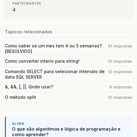
PARTICIPANTES
4
Topicos relacionados
Como saber se um mes tem 4 ou 5 semanas?
31 respostas
[RESOLVIDO]
Como converter inteiro para string!
13 respostas
Comando SELECT para selecionar intervalo de
12 respostas
data SQL SERVER
&, &&, |, ||. Qndo usar?
6 respostas
O método split
12 respostas
ALURA
O que são algoritmos e lógica de programação e
como aprender?