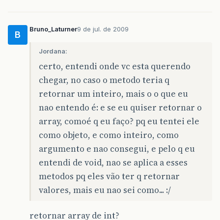
Bruno_Laturner
9 de jul. de 2009
B
Jordana:
certo, entendi onde vc esta querendo
chegar, no caso o metodo teria q
retornar um inteiro, mais o o que eu
nao entendo é: e se eu quiser retornar o
array, comoé q eu faço? pq eu tentei ele
como objeto, e como inteiro, como
argumento e nao consegui, e pelo q eu
entendi de void, nao se aplica a esses
metodos pq eles vão ter q retornar
valores, mais eu nao sei como... :/
retornar array de int?