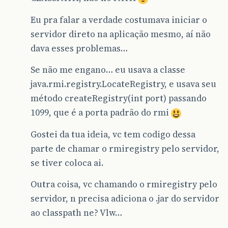
Eu pra falar a verdade costumava iniciar o
servidor direto na aplicação mesmo, aí não
dava esses problemas…
Se não me engano… eu usava a classe
java.rmi.registry.LocateRegistry, e usava seu
método createRegistry(int port) passando
1099, que é a porta padrão do rmi
Gostei da tua ideia, vc tem codigo dessa
parte de chamar o rmiregistry pelo servidor,
se tiver coloca ai.
Outra coisa, vc chamando o rmiregistry pelo
servidor, n precisa adiciona o .jar do servidor
ao classpath ne? Vlw…