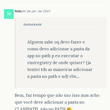
hlds
30 de jan. de 2007
H
dudaskank:
Alguem sabe oq devo fazer e
como devo adicionar a pasta da
app no path p eu executar o
rmiregistry de onde quiser? (ja
tentei tds as maneiras adicionar
a pasta no path e nd) vlw…
Bem, faz tempo que não uso isso mas acho
que você deve adicionar a pasta no
CLASSPATH, não no PATH