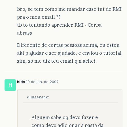
bro, se tem como me mandar esse tut de RMI
pra o meu email ??
tb to tentando aprender RMI - Corba
abrass
Diferente de certas pessoas acima, eu estou
aki p ajudar e ser ajudado, e enviou o tutorial
sim, so me diz teu email q n achei.
hlds
29 de jan. de 2007
H
dudaskank:
Alguem sabe oq devo fazer e
como devo adicionar a pasta da