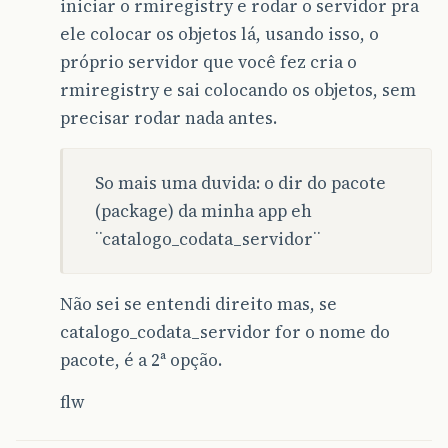
iniciar o rmiregistry e rodar o servidor pra
ele colocar os objetos lá, usando isso, o
próprio servidor que você fez cria o
rmiregistry e sai colocando os objetos, sem
precisar rodar nada antes.
So mais uma duvida: o dir do pacote
(package) da minha app eh
¨catalogo_codata_servidor¨
Não sei se entendi direito mas, se
catalogo_codata_servidor for o nome do
pacote, é a 2ª opção.
flw