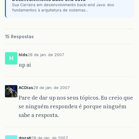
Sua Carreira em desenvolvimento back-end Java: dos
fundamentos à arquitetura de sistemas...
15 Respostas
hlds
28 de jan. de 2007
H
up ai
ACDias
28 de jan. de 2007
Pare de dar up nos seus tópicos. Eu creio que
se ninguém respondeu é porque ninguém
sabe a resposta.
rtozati
28 de jan. de 2007