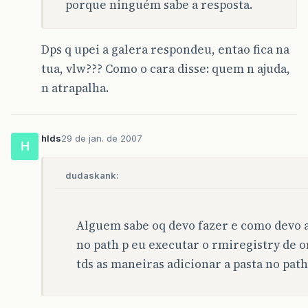
porque ninguém sabe a resposta.
Dps q upei a galera respondeu, entao fica na
tua, vlw??? Como o cara disse: quem n ajuda,
n atrapalha.
hlds
29 de jan. de 2007
H
dudaskank:
Alguem sabe oq devo fazer e como devo a
no path p eu executar o rmiregistry de o
tds as maneiras adicionar a pasta no path