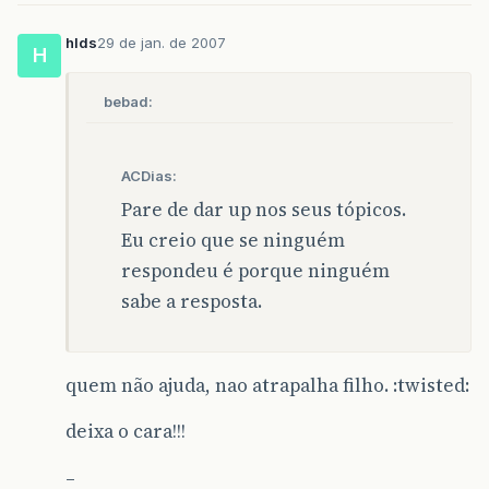
hlds
29 de jan. de 2007
H
bebad:
ACDias:
Pare de dar up nos seus tópicos.
Eu creio que se ninguém
respondeu é porque ninguém
sabe a resposta.
quem não ajuda, nao atrapalha filho. :twisted:
deixa o cara!!!
–