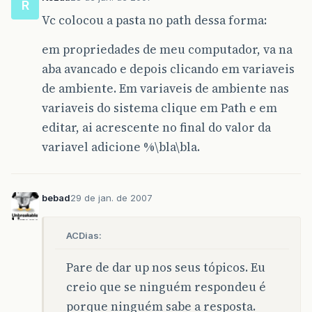
R
Vc colocou a pasta no path dessa forma:
em propriedades de meu computador, va na
aba avancado e depois clicando em variaveis
de ambiente. Em variaveis de ambiente nas
variaveis do sistema clique em Path e em
editar, ai acrescente no final do valor da
variavel adicione %\bla\bla.
bebad
29 de jan. de 2007
ACDias:
Pare de dar up nos seus tópicos. Eu
creio que se ninguém respondeu é
porque ninguém sabe a resposta.