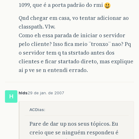
1099, que é a porta padrão do rmi
Qnd chegar em casa, vo tentar adicionar ao
classpath. Vlw.
Como eh essa parada de iniciar o servidor
pelo cliente? Isso fica meio ¨tronxo¨ nao? Pq
o servidor tem q ta stsrtado antes dos
clientes e ficar startado direto, mas explique
ai p ve se n entendi errado.
hlds
29 de jan. de 2007
H
ACDias:
Pare de dar up nos seus tópicos. Eu
creio que se ninguém respondeu é