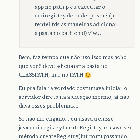
app no path p eu executar o
rmiregistry de onde quiser? (ja
tentei tds as maneiras adicionar
a pasta no path e nd) vlw…
Bem, faz tempo que não uso isso mas acho
que você deve adicionar a pasta no
CLASSPATH, não no PATH
Eu pra falar a verdade costumava iniciar o
servidor direto na aplicação mesmo, aí não
dava esses problemas…
Se não me engano… eu usava a classe
java.rmi.registry.LocateRegistry, e usava seu
método createRegistry(int port) passando