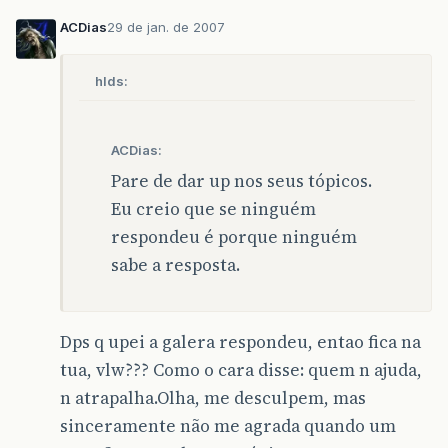
ACDias
29 de jan. de 2007
hlds:
ACDias:
Pare de dar up nos seus tópicos.
Eu creio que se ninguém
respondeu é porque ninguém
sabe a resposta.
Dps q upei a galera respondeu, entao fica na
tua, vlw??? Como o cara disse: quem n ajuda,
n atrapalha.Olha, me desculpem, mas
sinceramente não me agrada quando um