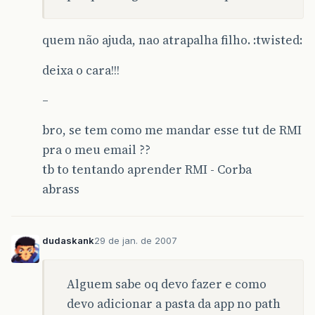
quem não ajuda, nao atrapalha filho. :twisted:
deixa o cara!!!
–
bro, se tem como me mandar esse tut de RMI
pra o meu email ??
tb to tentando aprender RMI - Corba
abrass
dudaskank
29 de jan. de 2007
Alguem sabe oq devo fazer e como
devo adicionar a pasta da app no path