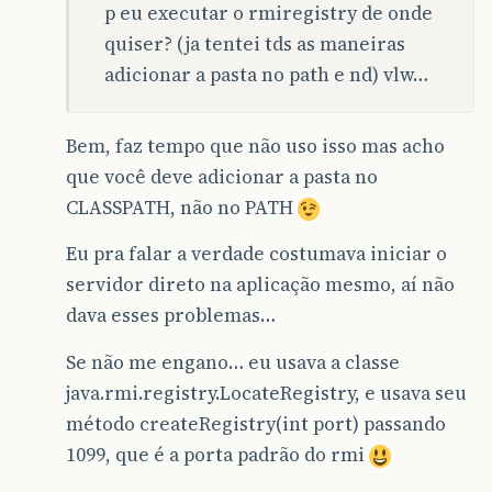
p eu executar o rmiregistry de onde
quiser? (ja tentei tds as maneiras
adicionar a pasta no path e nd) vlw…
Bem, faz tempo que não uso isso mas acho
que você deve adicionar a pasta no
CLASSPATH, não no PATH
Eu pra falar a verdade costumava iniciar o
servidor direto na aplicação mesmo, aí não
dava esses problemas…
Se não me engano… eu usava a classe
java.rmi.registry.LocateRegistry, e usava seu
método createRegistry(int port) passando
1099, que é a porta padrão do rmi