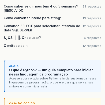
Como saber se um mes tem 4 ou 5 semanas?
31 respostas
[RESOLVIDO]
Como converter inteiro para string!
13 respostas
Comando SELECT para selecionar intervalo de
12 respostas
data SQL SERVER
&, &&, |, ||. Qndo usar?
6 respostas
O método split
12 respostas
ALURA
O que é Python? — um guia completo para iniciar
nessa linguagem de programação
Acesse agora o guia sobre Python e inicie sua jornada nessa
linguagem de programação: o que é e para que serve, sua
sintaxe e como iniciar nela!
CASA DO CODIGO