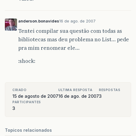
anderson.bonavides
16 de ago. de 2007
Tentei compilar sua questão com todas as
bibliotecas mas deu problema no List… pede
pra mim renomear ele…
:shock:
CRIADO
ULTIMA RESPOSTA
RESPOSTAS
15 de agosto de 2007
16 de ago. de 2007
3
PARTICIPANTES
3
Topicos relacionados