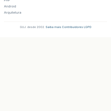
Android
Arquitetura
GUJ: desde 2002.
·
Saiba mais
·
Contribuidores
·
LGPD