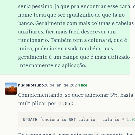
seria pessimo, ja que pra encontrar esse cara, 
nome teria que ser igualzinho ao que ta no
banco. Geralmente com mais colunas e tabelas
auxiliares, fica mais facil descrever um
funcionario. Também tem a coluna id, que é
unica, poderia ser usada também, mas
geralmente é um campo que é mais utilizado
internamente na aplicação.
hugokotsubo
20 de jan. de 2021
1 like
Complementando, se quer adicionar 5%, basta
multiplicar por
:
1.05
UPDATE
funcionario
SET
salario
=
salario
*
1.0