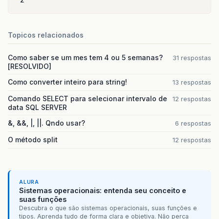
Topicos relacionados
Como saber se um mes tem 4 ou 5 semanas?
31 respostas
[RESOLVIDO]
Como converter inteiro para string!
13 respostas
Comando SELECT para selecionar intervalo de
12 respostas
data SQL SERVER
&, &&, |, ||. Qndo usar?
6 respostas
O método split
12 respostas
ALURA
Sistemas operacionais: entenda seu conceito e
suas funções
Descubra o que são sistemas operacionais, suas funções e
tipos. Aprenda tudo de forma clara e objetiva. Não perca