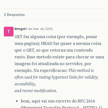
2 Respostas
thingol
9 de mar. de 2005
T
GET faz alguma coisa (por exemplo, puxar
uma pagina); HEAD faz quase a mesma coisa
que o GET, so que retorna um conteudo
vazio. Esse metodo existe para checar se uma
imagem foi atualizada no servidor, por
exemplo. Na especificacao:
This method is
often used for testing hypertext links for validity,
accessibility,
and recent modification.
bom, aqui vai um excerto do RFC 2616
(Hypertext Transfer Protocol – HTTP/1.1).