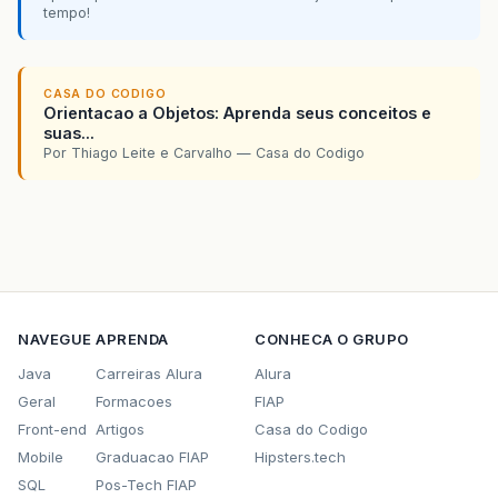
tempo!
CASA DO CODIGO
Orientacao a Objetos: Aprenda seus conceitos e
suas...
Por Thiago Leite e Carvalho — Casa do Codigo
NAVEGUE
APRENDA
CONHECA O GRUPO
Java
Carreiras Alura
Alura
Geral
Formacoes
FIAP
Front-end
Artigos
Casa do Codigo
Mobile
Graduacao FIAP
Hipsters.tech
SQL
Pos-Tech FIAP