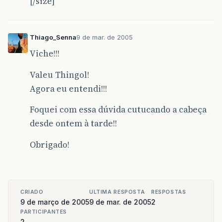
[/size]
Thiago_Senna
9 de mar. de 2005
Viche!!!
Valeu Thingol!
Agora eu entendi!!!
Foquei com essa dúvida cutucando a cabeça
desde ontem à tarde!!
Obrigado!
CRIADO
ULTIMA RESPOSTA
RESPOSTAS
9 de março de 2005
9 de mar. de 2005
2
PARTICIPANTES
2