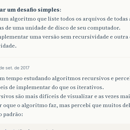
dar um desafio simples
:
um algoritmo que liste todos os arquivos de todas 
as de uma unidade de disco de seu computador.
mplementar uma versão sem recursividade e outra
vidade.
de set. de 2017
um tempo estudando algoritmos recursivos e perce
eis de implementar do que os iterativos.
sivos são mais difíceis de visualizar e as vezes mai
r oque o algoritmo faz, mas percebi que muitos d
o padrão: