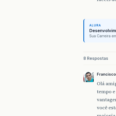
ALURA
Desenvolvim
Sua Carreira e
8 Respostas
Francisc
Olá ami
tempo e 
vantage
você est
maioria 