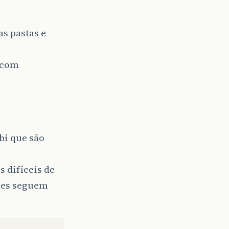
as pastas e
 com
bi que são
s difíceis de
eles seguem