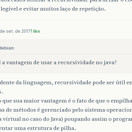
 legível e evitar muitos laço de repetição.
de set. de 2017
1 like
debian:
 a vantagem de usar a recursividade no java?
dente da linguagem, recursividade pode ser útil e
s.
o que sua maior vantagem é o fato de que o empil
s de métodos é gerenciado pelo sistema operacion
 virtual no caso do Java) poupando assim o progr
ntar uma estrutura de pilha.