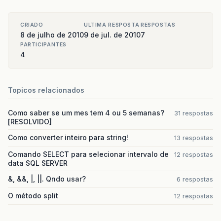
CRIADO
ULTIMA RESPOSTA
RESPOSTAS
8 de julho de 2010
9 de jul. de 2010
7
PARTICIPANTES
4
Topicos relacionados
Como saber se um mes tem 4 ou 5 semanas?
31 respostas
[RESOLVIDO]
Como converter inteiro para string!
13 respostas
Comando SELECT para selecionar intervalo de
12 respostas
data SQL SERVER
&, &&, |, ||. Qndo usar?
6 respostas
O método split
12 respostas