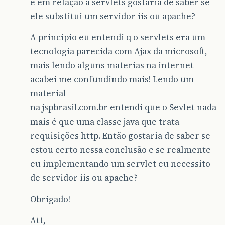
é em relação a servlets gostaria de saber se
ele substitui um servidor iis ou apache?
A principio eu entendi q o servlets era um
tecnologia parecida com Ajax da microsoft,
mais lendo alguns materias na internet
acabei me confundindo mais! Lendo um
material
na jspbrasil.com.br entendi que o Sevlet nada
mais é que uma classe java que trata
requisições http. Então gostaria de saber se
estou certo nessa conclusão e se realmente
eu implementando um servlet eu necessito
de servidor iis ou apache?
Obrigado!
Att,