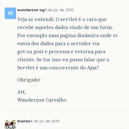
wanderson.sg
8 de jul. de 2010
W
Veja se entendi. O servlet é o cara que
recebe aqueles dados vindo de um form.
Por exemplo uma pagina dinâmica onde vc
envia dos dados para o servidor via
get ou post e processa e retorna para
cliente. Se for isso eu posso falar que o
Servlet é um concorrente do Ajax?
Obrigado!
Att,
Wanderson Carvalho
tnaires
8 de jul. de 2010