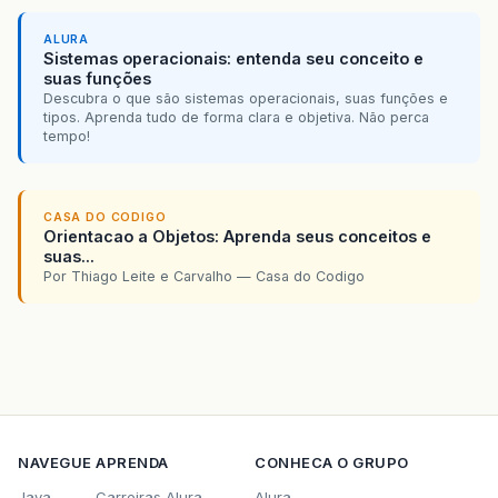
ALURA
Sistemas operacionais: entenda seu conceito e
suas funções
Descubra o que são sistemas operacionais, suas funções e
tipos. Aprenda tudo de forma clara e objetiva. Não perca
tempo!
CASA DO CODIGO
Orientacao a Objetos: Aprenda seus conceitos e
suas...
Por Thiago Leite e Carvalho — Casa do Codigo
NAVEGUE
APRENDA
CONHECA O GRUPO
Java
Carreiras Alura
Alura