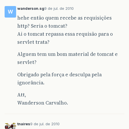
wanderson.sg
9 de jul. de 2010
W
hehe então quem recebe as requisições
http? Seria o tomcat?
Ai o tomcat repassa essa requisão para o
servlet trata?
Alguem tem um bom material de tomcat e
servlet?
Obrigado pela força e desculpa pela
ignorância.
Att,
Wanderson Carvalho.
tnaires
9 de jul. de 2010