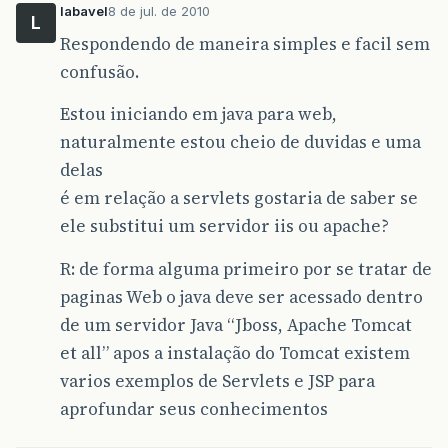
labavel
8 de jul. de 2010
L
Respondendo de maneira simples e facil sem
confusão.
Estou iniciando em java para web,
naturalmente estou cheio de duvidas e uma
delas
é em relação a servlets gostaria de saber se
ele substitui um servidor iis ou apache?
R: de forma alguma primeiro por se tratar de
paginas Web o java deve ser acessado dentro
de um servidor Java “Jboss, Apache Tomcat
et all” apos a instalação do Tomcat existem
varios exemplos de Servlets e JSP para
aprofundar seus conhecimentos