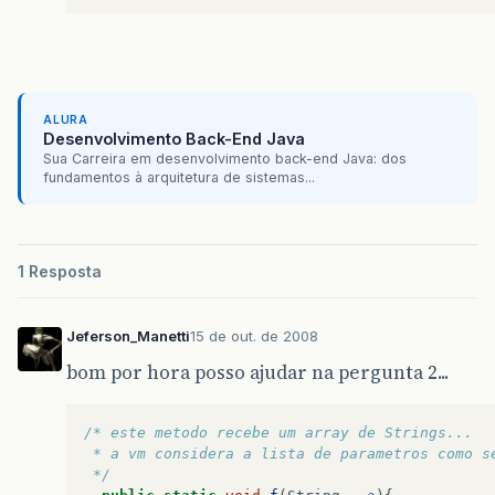
ALURA
Desenvolvimento Back-End Java
Sua Carreira em desenvolvimento back-end Java: dos
fundamentos à arquitetura de sistemas...
1 Resposta
Jeferson_Manetti
15 de out. de 2008
bom por hora posso ajudar na pergunta 2...
/* este metodo recebe um array de Strings...
 * a vm considera a lista de parametros como s
 */