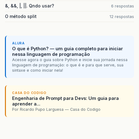
&, &&, |, ||. Qndo usar?
6 respostas
O método split
12 respostas
ALURA
O que é Python? — um guia completo para iniciar
nessa linguagem de programação
Acesse agora o guia sobre Python e inicie sua jornada nessa
linguagem de programação: o que é e para que serve, sua
sintaxe e como iniciar nela!
CASA DO CODIGO
Engenharia de Prompt para Devs: Um guia para
aprender a...
Por Ricardo Pupo Larguesa — Casa do Codigo