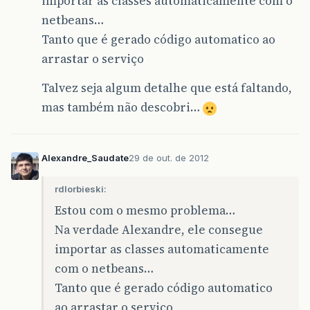
importar as classes automaticamente com o
netbeans…
Tanto que é gerado código automatico ao
arrastar o serviço
Talvez seja algum detalhe que está faltando,
mas também não descobri…
Alexandre_Saudate
29 de out. de 2012
rdlorbieski:
Estou com o mesmo problema…
Na verdade Alexandre, ele consegue
importar as classes automaticamente
com o netbeans…
Tanto que é gerado código automatico
ao arrastar o serviço