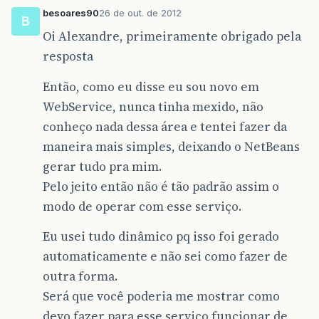
besoares90
26 de out. de 2012
B
Oi Alexandre, primeiramente obrigado pela
resposta
Então, como eu disse eu sou novo em
WebService, nunca tinha mexido, não
conheço nada dessa área e tentei fazer da
maneira mais simples, deixando o NetBeans
gerar tudo pra mim.
Pelo jeito então não é tão padrão assim o
modo de operar com esse serviço.
Eu usei tudo dinâmico pq isso foi gerado
automaticamente e não sei como fazer de
outra forma.
Será que você poderia me mostrar como
devo fazer para esse serviço funcionar de