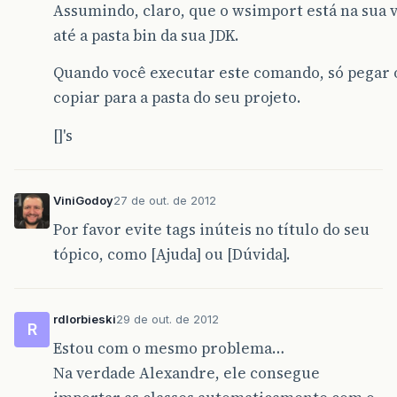
Assumindo, claro, que o wsimport está na sua va
até a pasta bin da sua JDK.
Quando você executar este comando, só pegar 
copiar para a pasta do seu projeto.
[]'s
ViniGodoy
27 de out. de 2012
Por favor evite tags inúteis no título do seu
tópico, como [Ajuda] ou [Dúvida].
rdlorbieski
29 de out. de 2012
R
Estou com o mesmo problema…
Na verdade Alexandre, ele consegue