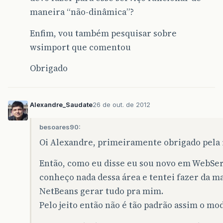
maneira “não-dinâmica”?
Enfim, vou também pesquisar sobre
wsimport que comentou
Obrigado
Alexandre_Saudate
26 de out. de 2012
besoares90:
Oi Alexandre, primeiramente obrigado pela 
Então, como eu disse eu sou novo em WebSer
conheço nada dessa área e tentei fazer da m
NetBeans gerar tudo pra mim.
Pelo jeito então não é tão padrão assim o mo