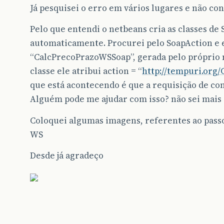
Já pesquisei o erro em vários lugares e não con
Pelo que entendi o netbeans cria as classes de 
automaticamente. Procurei pelo SoapAction e e
“CalcPrecoPrazoWSSoap”, gerada pelo próprio 
classe ele atribui action = “
http://tempuri.org
que está acontecendo é que a requisição de con
Alguém pode me ajudar com isso? não sei mais
Coloquei algumas imagens, referentes ao passo
WS
Desde já agradeço