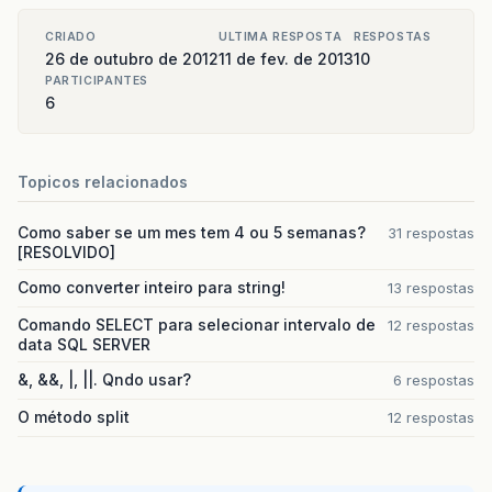
CRIADO
ULTIMA RESPOSTA
RESPOSTAS
26 de outubro de 2012
11 de fev. de 2013
10
PARTICIPANTES
6
Topicos relacionados
Como saber se um mes tem 4 ou 5 semanas?
31 respostas
[RESOLVIDO]
Como converter inteiro para string!
13 respostas
Comando SELECT para selecionar intervalo de
12 respostas
data SQL SERVER
&, &&, |, ||. Qndo usar?
6 respostas
O método split
12 respostas