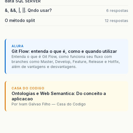
data SQL SERVER
&, &&, |, ||. Qndo usar?
6 respostas
O método split
12 respostas
ALURA
Git Flow: entenda o que é, como e quando utilizar
Entenda o que é Git Flow, como funciona seu fluxo com
branches como Master, Develop, Feature, Release e Hotfix,
além de vantagens e desvantagens.
CASA DO CODIGO
Ontologias e Web Semantica: Do conceito a
aplicacao
Por Ivam Galvao Filho — Casa do Codigo