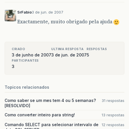
SrFabio
3 de jun. de 2007
Exactamente, muito obrigado pela ajuda
CRIADO
ULTIMA RESPOSTA
RESPOSTAS
3 de junho de 2007
3 de jun. de 2007
5
PARTICIPANTES
3
Topicos relacionados
Como saber se um mes tem 4 ou 5 semanas?
31 respostas
[RESOLVIDO]
Como converter inteiro para string!
13 respostas
Comando SELECT para selecionar intervalo de
12 respostas