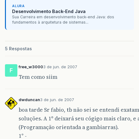
ALURA
Desenvolvimento Back-End Java
Sua Carreira em desenvolvimento back-end Java: dos
fundamentos à arquitetura de sistemas...
5 Respostas
free_w3000
3 de jun. de 2007
F
Tem como siim
dwduncan
3 de jun. de 2007
boa tarde Sr fabio, tb não sei se entendi exat
soluções. A 1º deixará seu cógigo mais claro, 
(Programação orientada a gambiarras).
1° -