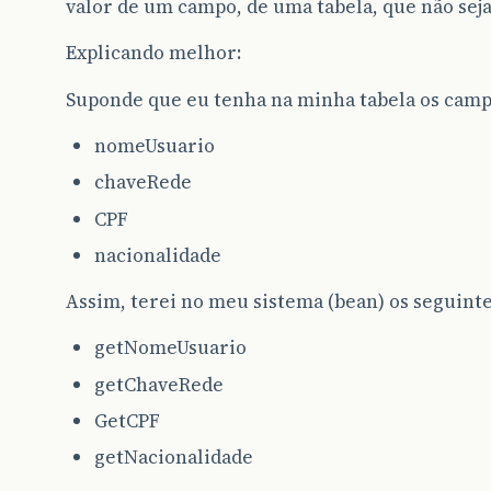
valor de um campo, de uma tabela, que não seja
Explicando melhor:
Suponde que eu tenha na minha tabela os camp
nomeUsuario
chaveRede
CPF
nacionalidade
Assim, terei no meu sistema (bean) os seguint
getNomeUsuario
getChaveRede
GetCPF
getNacionalidade