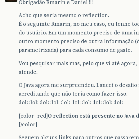
Obrigadão Rmarin e Daniel !!!
Acho que seria mesmo o reflection.
É o seguinte Rmarin, no meu caso, eu tenho to
do usuário. Em um momento preciso de uma i
outro momento preciso de outra informação (
parametrizada) para cada consumo de gasto.
Vou pesquisar mais mas, pelo que ví até agora
atende.
O Java agora me surpreendeu. Lancei o desafio
acreditando que não teria como fazer isso.
:lol: :lol: :lol: :lol: :lol: :lol: :lol: :lol: :lol: :lol:
[color=red]
O reflection está presente no Java d
[/color]
Seguem alguns links para outros que passare