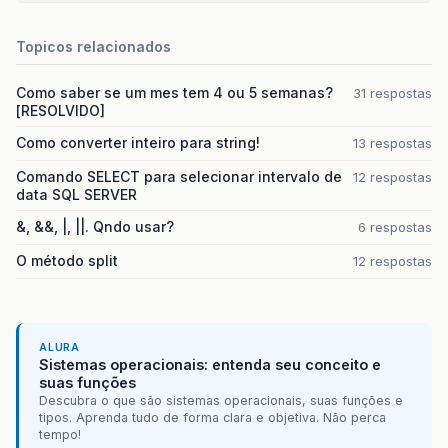
Topicos relacionados
Como saber se um mes tem 4 ou 5 semanas?
31 respostas
[RESOLVIDO]
Como converter inteiro para string!
13 respostas
Comando SELECT para selecionar intervalo de
12 respostas
data SQL SERVER
&, &&, |, ||. Qndo usar?
6 respostas
O método split
12 respostas
ALURA
Sistemas operacionais: entenda seu conceito e
suas funções
Descubra o que são sistemas operacionais, suas funções e
tipos. Aprenda tudo de forma clara e objetiva. Não perca
tempo!