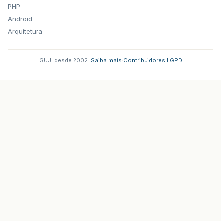
PHP
Android
Arquitetura
GUJ: desde 2002.
·
Saiba mais
·
Contribuidores
·
LGPD