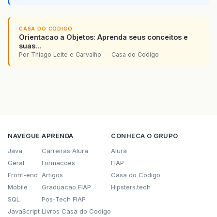
CASA DO CODIGO
Orientacao a Objetos: Aprenda seus conceitos e
suas...
Por Thiago Leite e Carvalho — Casa do Codigo
NAVEGUE
APRENDA
CONHECA O GRUPO
Java
Carreiras Alura
Alura
Geral
Formacoes
FIAP
Front-end
Artigos
Casa do Codigo
Mobile
Graduacao FIAP
Hipsters.tech
SQL
Pos-Tech FIAP
JavaScript
Livros Casa do Codigo