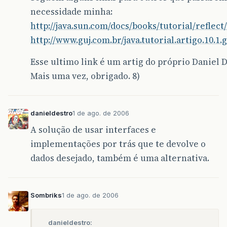
necessidade minha:
http://java.sun.com/docs/books/tutorial/reflect
http://www.guj.com.br/java.tutorial.artigo.10.1.g
Esse ultimo link é um artig do próprio Daniel D
Mais uma vez, obrigado. 8)
danieldestro
1 de ago. de 2006
A solução de usar interfaces e
implementações por trás que te devolve o
dados desejado, também é uma alternativa.
Sombriks
1 de ago. de 2006
danieldestro: