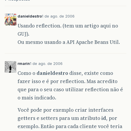
danieldestro
1 de ago. de 2006
Usando reflection. (tem um artigo aqui no
GUJ).
Ou mesmo usando a API Apache Beans Util.
rmarin
1 de ago. de 2006
Como o
danieldestro
disse, existe como
fazer isso e é por reflection. Mas acredito
que para o seu caso utilizar reflection não é
o mais indicado.
Você pode por exemplo criar interfaces
getters e setters para um atributo
id
, por
exemplo. Então para cada cliente você teria