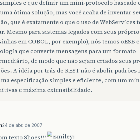
 simples e que definir um mini-protocolo baseado
 uma ótima solução, mas você acaba de inventar se
ão, que é exatamente o que o uso de WebServices t
ar. Mesmo para sistemas legados com seus próprio
sinhas em COBOL, por exemplo), nós temos oESB 
ologia que converte mensagens para um formato
rmediário, de modo que não sejam criados seus pr
ões. A idéia por trás de REST não é abolir padrões
uma especificação simples e eficiente, com um mí
itivas e máxima extensibilidade.
m
24 de abr. de 2007
om texto Shoes!!!