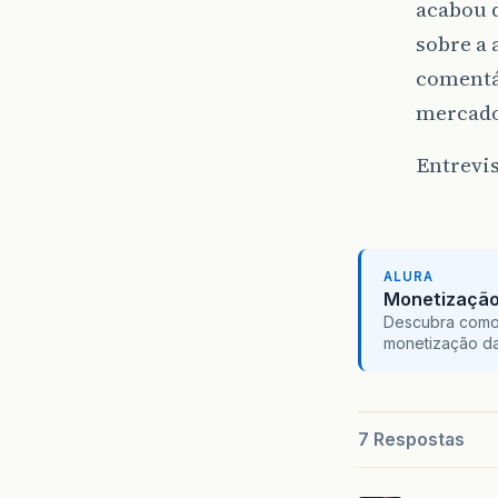
acabou d
sobre a 
comentá
mercado
Entrevi
ALURA
Monetização 
Descubra como 
monetização da
7 Respostas