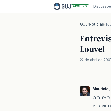
Discussoe
ARQUIVO
GUJ
Notícias
/
/
Top
Entrevis
Louvel
22 de abril de 200
Mauricio_
O InfoQ 
criação