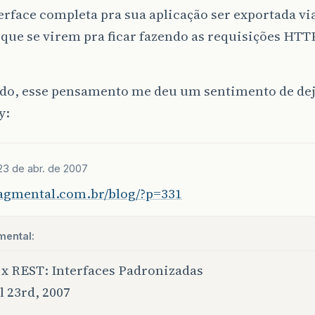
rface completa pra sua aplicação ser exportada vi
 que se virem pra ficar fazendo as requisições HT
do, esse pensamento me deu um sentimento de dej
23 de abr. de 2007
ragmental.com.br/blog/?p=331
mental:
x REST: Interfaces Padronizadas
l 23rd, 2007