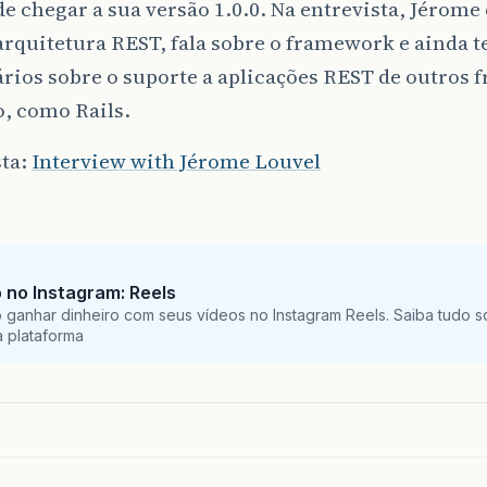
e chegar a sua versão 1.0.0. Na entrevista, Jérom
arquitetura REST, fala sobre o framework e ainda t
rios sobre o suporte a aplicações REST de outros
, como Rails.
sta:
Interview with Jérome Louvel
no Instagram: Reels
ganhar dinheiro com seus vídeos no Instagram Reels. Saiba tudo s
 plataforma