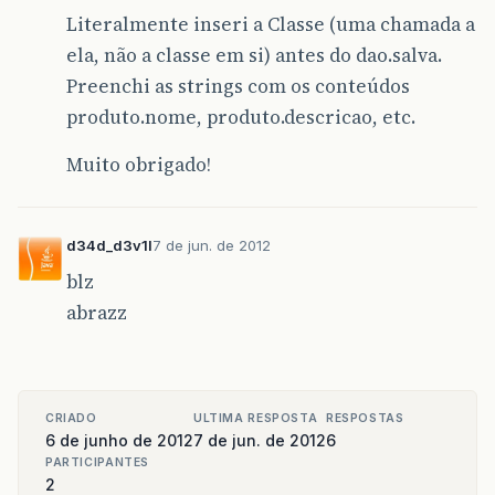
Literalmente inseri a Classe (uma chamada a
ela, não a classe em si) antes do dao.salva.
Preenchi as strings com os conteúdos
produto.nome, produto.descricao, etc.
Muito obrigado!
d34d_d3v1l
7 de jun. de 2012
blz
abrazz
CRIADO
ULTIMA RESPOSTA
RESPOSTAS
6 de junho de 2012
7 de jun. de 2012
6
PARTICIPANTES
2