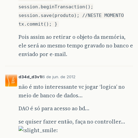
session.beginTransaction();
session.save(produto); //NESTE MOMENTO
tx.commit(); }
Pois assim ao retirar o objeto da memória,
ele será ao mesmo tempo gravado no banco e
enviado por e-mail.
d34d_d3v1l
6 de jun. de 2012
não é mto interessante vc jogar ‘logica’ no
meio de banco de dados…
DAO é só para acesso ao bd…
se quiser fazer então, faça no controller…