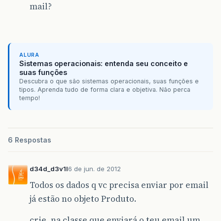
mail?
ALURA
Sistemas operacionais: entenda seu conceito e
suas funções
Descubra o que são sistemas operacionais, suas funções e
tipos. Aprenda tudo de forma clara e objetiva. Não perca
tempo!
6 Respostas
d34d_d3v1l
6 de jun. de 2012
Todos os dados q vc precisa enviar por email
já estão no objeto Produto.
crie, na classe que enviará o teu email um