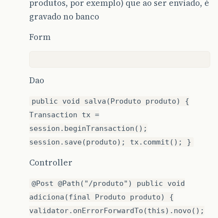
produtos, por exemplo) que ao ser enviado, é
gravado no banco
Form
Dao
public void salva(Produto produto) {
Transaction tx =
session.beginTransaction();
session.save(produto); tx.commit(); }
Controller
@Post @Path("/produto") public void
adiciona(final Produto produto) {
validator.onErrorForwardTo(this).novo();