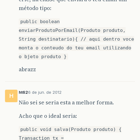
método tipo:
public boolean
enviarProdutoPorEmail(Produto produto,
String destinatario){ // aqui dentro voce
monta o conteudo do teu email utilizando
o bjeto produto }
abrazz
ht62
6 de jun. de 2012
H
Não sei se seria esta a melhor forma.
Acho que o ideal seria:
public void salva(Produto produto) {
Transaction tx =