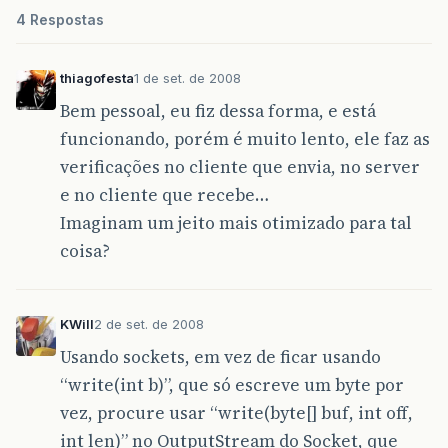
4 Respostas
thiagofesta
1 de set. de 2008
Bem pessoal, eu fiz dessa forma, e está
funcionando, porém é muito lento, ele faz as
verificações no cliente que envia, no server
e no cliente que recebe…
Imaginam um jeito mais otimizado para tal
coisa?
KWill
2 de set. de 2008
Usando sockets, em vez de ficar usando
“write(int b)”, que só escreve um byte por
vez, procure usar “write(byte[] buf, int off,
int len)” no OutputStream do Socket, que