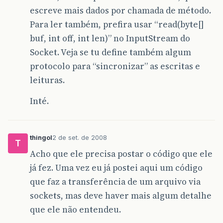
escreve mais dados por chamada de método.
Para ler também, prefira usar “read(byte[]
buf, int off, int len)” no InputStream do
Socket. Veja se tu define também algum
protocolo para “sincronizar” as escritas e
leituras.
Inté.
thingol
2 de set. de 2008
T
Acho que ele precisa postar o código que ele
já fez. Uma vez eu já postei aqui um código
que faz a transferência de um arquivo via
sockets, mas deve haver mais algum detalhe
que ele não entendeu.