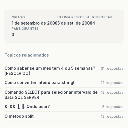
CRIADO
ULTIMA RESPOSTA
RESPOSTAS
1 de setembro de 2008
5 de set. de 2008
4
PARTICIPANTES
3
Topicos relacionados
Como saber se um mes tem 4 ou 5 semanas?
31 respostas
[RESOLVIDO]
Como converter inteiro para string!
13 respostas
Comando SELECT para selecionar intervalo de
12 respostas
data SQL SERVER
&, &&, |, ||. Qndo usar?
6 respostas
O método split
12 respostas