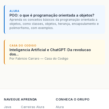
ALURA
POO: o que é programação orientada a objetos?
Aprenda os conceitos básicos da programação orientada a
objetos, como classes, objetos, herança, encapsulamento e
polimorfismo, com exemplos.
CASA DO CODIGO
Inteligencia Artificial e ChatGPT: Da revolucao
dos...
Por Fabricio Carraro — Casa do Codigo
NAVEGUE
APRENDA
CONHECA O GRUPO
Java
Carreiras Alura
Alura