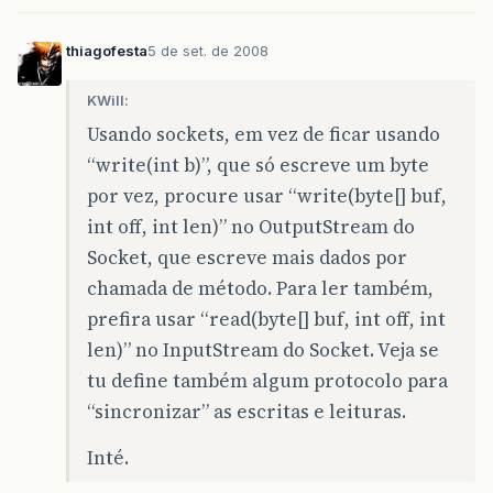
thiagofesta
5 de set. de 2008
KWill:
Usando sockets, em vez de ficar usando
“write(int b)”, que só escreve um byte
por vez, procure usar “write(byte[] buf,
int off, int len)” no OutputStream do
Socket, que escreve mais dados por
chamada de método. Para ler também,
prefira usar “read(byte[] buf, int off, int
len)” no InputStream do Socket. Veja se
tu define também algum protocolo para
“sincronizar” as escritas e leituras.
Inté.