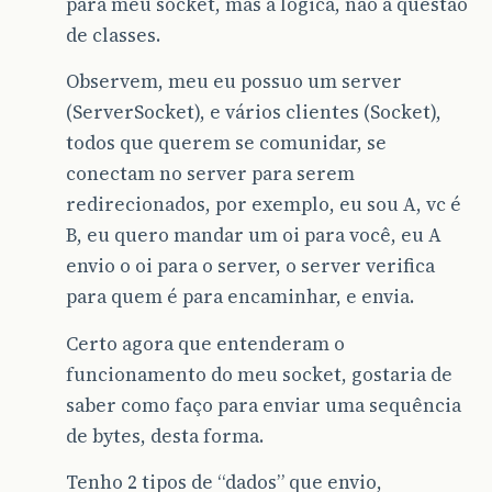
para meu socket, mas a lógica, não a questão
de classes.
Observem, meu eu possuo um server
(ServerSocket), e vários clientes (Socket),
todos que querem se comunidar, se
conectam no server para serem
redirecionados, por exemplo, eu sou A, vc é
B, eu quero mandar um oi para você, eu A
envio o oi para o server, o server verifica
para quem é para encaminhar, e envia.
Certo agora que entenderam o
funcionamento do meu socket, gostaria de
saber como faço para enviar uma sequência
de bytes, desta forma.
Tenho 2 tipos de “dados” que envio,