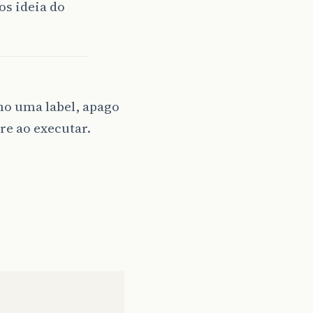
s ideia do
no uma label, apago
re ao executar.