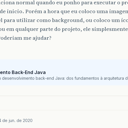
nciona normal quando eu ponho para executar o pr
 de inicio. Porém a hora que eu coloco uma imagem
l para utilizar como background, ou coloco um íc
ou em qualquer parte do projeto, ele simplesmente
Poderiam me ajudar?
ento Back-End Java
m desenvolvimento back-end Java: dos fundamentos à arquitetura de
4 de jun. de 2020