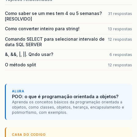
Como saber se um mes tem 4 ou 5 semanas?
31 respostas
[RESOLVIDO]
Como converter inteiro para string!
13 respostas
Comando SELECT para selecionar intervalo de
12 respostas
data SQL SERVER
&, &&, |, ||. Qndo usar?
6 respostas
O método split
12 respostas
ALURA
POO: o que é programação orientada a objetos?
Aprenda os conceitos básicos da programação orientada a
objetos, como classes, objetos, herança, encapsulamento e
polimorfismo, com exemplos.
CASA DO CODIGO