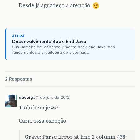
Desde já agradeço a atenção.
ALURA
Desenvolvimento Back-End Java
Sua Carreira em desenvolvimento back-end Java: dos
fundamentos à arquitetura de sistemas...
2 Respostas
daveiga
11 de jun. de 2012
Tudo bem
jezz
?
Cara, essa exceção:
Grave: Parse Error at line 2 column 438: