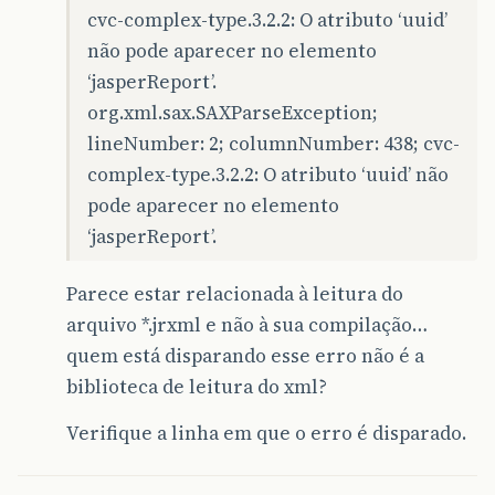
cvc-complex-type.3.2.2: O atributo ‘uuid’
não pode aparecer no elemento
‘jasperReport’.
org.xml.sax.SAXParseException;
lineNumber: 2; columnNumber: 438; cvc-
complex-type.3.2.2: O atributo ‘uuid’ não
pode aparecer no elemento
‘jasperReport’.
Parece estar relacionada à leitura do
arquivo *.jrxml e não à sua compilação…
quem está disparando esse erro não é a
biblioteca de leitura do xml?
Verifique a linha em que o erro é disparado.