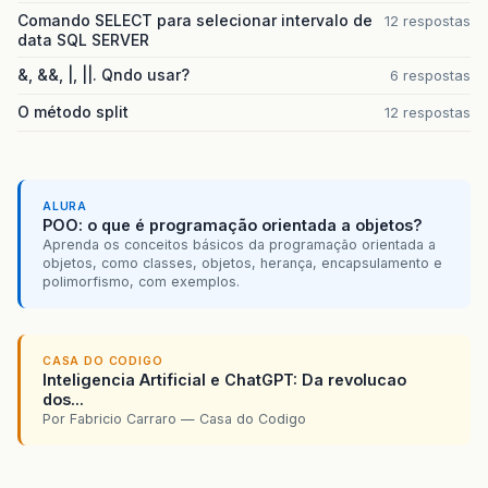
Comando SELECT para selecionar intervalo de
12 respostas
data SQL SERVER
&, &&, |, ||. Qndo usar?
6 respostas
O método split
12 respostas
ALURA
POO: o que é programação orientada a objetos?
Aprenda os conceitos básicos da programação orientada a
objetos, como classes, objetos, herança, encapsulamento e
polimorfismo, com exemplos.
CASA DO CODIGO
Inteligencia Artificial e ChatGPT: Da revolucao
dos...
Por Fabricio Carraro — Casa do Codigo