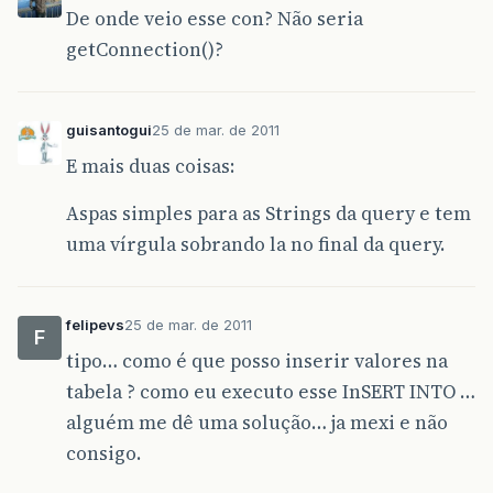
De onde veio esse con? Não seria
getConnection()?
guisantogui
25 de mar. de 2011
E mais duas coisas:
Aspas simples para as Strings da query e tem
uma vírgula sobrando la no final da query.
felipevs
25 de mar. de 2011
F
tipo… como é que posso inserir valores na
tabela ? como eu executo esse InSERT INTO …
alguém me dê uma solução… ja mexi e não
consigo.