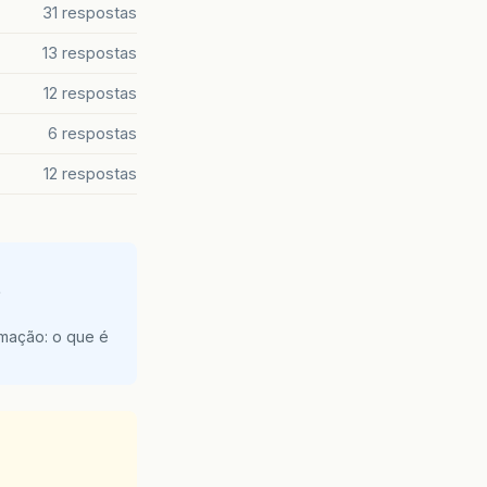
31 respostas
13 respostas
12 respostas
6 respostas
12 respostas
e
amação: o que é