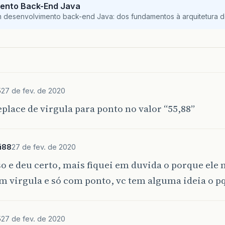
ento Back-End Java
m desenvolvimento back-end Java: dos fundamentos à arquitetura de
5
27 de fev. de 2020
place de virgula para ponto no valor “55,88”
i88
27 de fev. de 2020
sso e deu certo, mais fiquei em duvida o porque ele 
m virgula e só com ponto, vc tem alguma ideia o p
5
27 de fev. de 2020