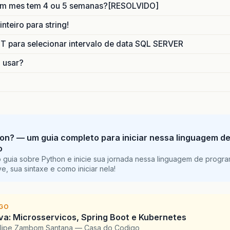
um mes tem 4 ou 5 semanas?[RESOLVIDO]
nteiro para string!
para selecionar intervalo de data SQL SERVER
o usar?
on? — um guia completo para iniciar nessa linguagem d
o
 guia sobre Python e inicie sua jornada nessa linguagem de progr
e, sua sintaxe e como iniciar nela!
IGO
a: Microsservicos, Spring Boot e Kubernetes
elipe Zambom Santana — Casa do Codigo