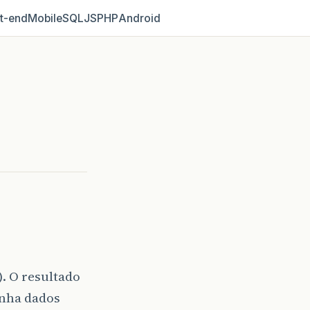
t‑end
Mobile
SQL
JS
PHP
Android
 O resultado
inha dados