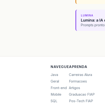
LUMINA
Lumina: a IA 
Prompts pronto
NAVEGUE
APRENDA
Java
Carreiras Alura
Geral
Formacoes
Front-end
Artigos
Mobile
Graduacao FIAP
SQL
Pos-Tech FIAP