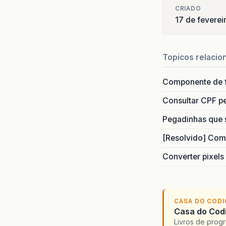
CRIADO
17 de feverei
Topicos relacio
Componente de 
Consultar CPF pe
Pegadinhas que 
[Resolvido] Com
Converter pixels
CASA DO COD
Casa do Codi
Livros de progr