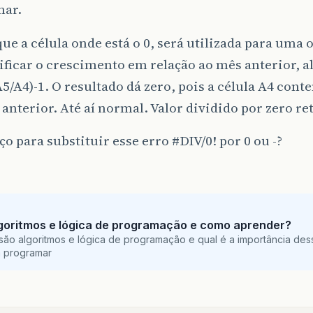
mar.
ue a célula onde está o 0, será utilizada para uma
ificar o crescimento em relação ao mês anterior, a
/A4)-1. O resultado dá zero, pois a célula A4 cont
anterior. Até aí normal. Valor dividido por zero r
o para substituir esse erro
#DIV
/0! por 0 ou -?
goritmos e lógica de programação e como aprender?
são algoritmos e lógica de programação e qual é a importância des
a programar