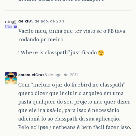
delki8
5 de ago. de 2011
Vacilo meu, tinha que ter visto se o FB tava
rodando primeiro.
“Where is classpath” justificado
emanuelCruz
6 de ago. de 2011
Com “incluir o jar do firebird no classpath”
quero dizer que incluir o arquivo em uma
pasta qualquer do seu projeto não quer dizer
que ele irá usá-lo, para isso é necessário
adicioná-lo ao classpath da sua aplicação.
Pelo eclipse / netbeans é bem fácil fazer isso.