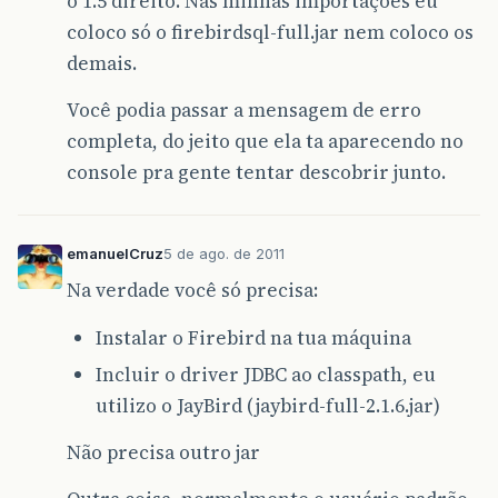
o 1.5 direito. Nas minhas importações eu
coloco só o firebirdsql-full.jar nem coloco os
demais.
Você podia passar a mensagem de erro
completa, do jeito que ela ta aparecendo no
console pra gente tentar descobrir junto.
emanuelCruz
5 de ago. de 2011
Na verdade você só precisa:
Instalar o Firebird na tua máquina
Incluir o driver JDBC ao classpath, eu
utilizo o JayBird (jaybird-full-2.1.6.jar)
Não precisa outro jar