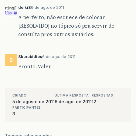
delki8
6 de ago. de 2011
A perfeito, não esquece de colocar
[RESOLVIDO] no tópico só pra servir de
consulta pros outros usuários.
Skurubidios
6 de ago. de 2011
S
Pronto. Valeu
CRIADO
ULTIMA RESPOSTA
RESPOSTAS
5 de agosto de 2011
6 de ago. de 2011
12
PARTICIPANTES
3
Topicos relacionados