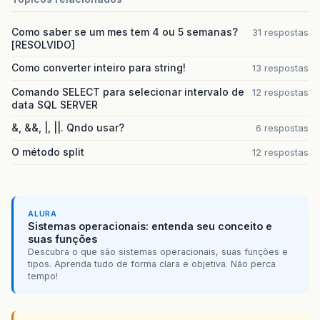
Como saber se um mes tem 4 ou 5 semanas?
31 respostas
[RESOLVIDO]
Como converter inteiro para string!
13 respostas
Comando SELECT para selecionar intervalo de
12 respostas
data SQL SERVER
&, &&, |, ||. Qndo usar?
6 respostas
O método split
12 respostas
ALURA
Sistemas operacionais: entenda seu conceito e
suas funções
Descubra o que são sistemas operacionais, suas funções e
tipos. Aprenda tudo de forma clara e objetiva. Não perca
tempo!