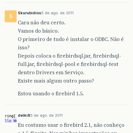
Skurubidios
5 de ago. de 2011
S
Cara não deu certo.
Vamos do básico.
O primeiro de tudo é instalar o ODBC. Não é
isso?
Depois coloca o firebirdsql.jar, firebirdsql-
full.jar, firebirdsql-pool e firebirdsql-test
dentro Drivers em Serviço.
Existe mais algum outro passo?
Estou usando o firebird 1.5.
delki8
5 de ago. de 2011
Eu costumo usar o firebird 2.1, não conheço