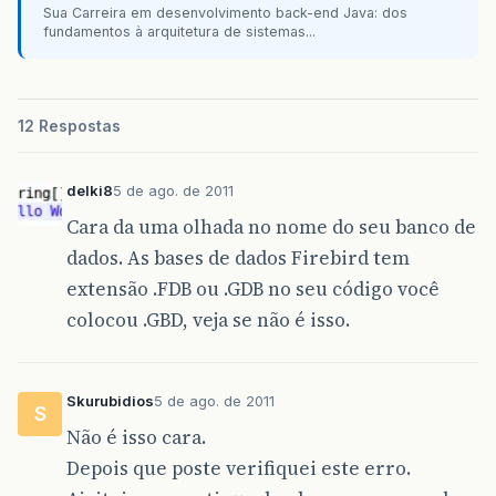
Sua Carreira em desenvolvimento back-end Java: dos
fundamentos à arquitetura de sistemas...
12 Respostas
delki8
5 de ago. de 2011
Cara da uma olhada no nome do seu banco de
dados. As bases de dados Firebird tem
extensão .FDB ou .GDB no seu código você
colocou .GBD, veja se não é isso.
Skurubidios
5 de ago. de 2011
S
Não é isso cara.
Depois que poste verifiquei este erro.