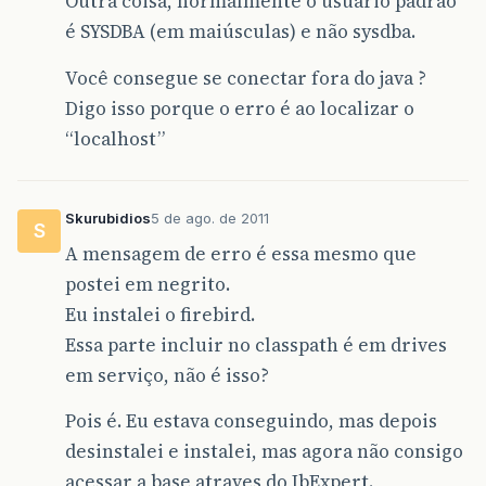
Outra coisa, normalmente o usuário padrão
é SYSDBA (em maiúsculas) e não sysdba.
Você consegue se conectar fora do java ?
Digo isso porque o erro é ao localizar o
“localhost”
Skurubidios
5 de ago. de 2011
S
A mensagem de erro é essa mesmo que
postei em negrito.
Eu instalei o firebird.
Essa parte incluir no classpath é em drives
em serviço, não é isso?
Pois é. Eu estava conseguindo, mas depois
desinstalei e instalei, mas agora não consigo
acessar a base atraves do IbExpert.