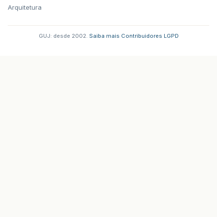
Arquitetura
GUJ: desde 2002.
·
Saiba mais
·
Contribuidores
·
LGPD