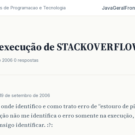
Java
Geral
Fron
s de Programacao e Tecnologia
a execução de STACKOVERFL
e 2006
0 respostas
19 de setembro de 2006
 onde identifico e como trato erro de “estouro de pi
ção não me identifica o erro somente na execução,
nsigo identificar. :?: