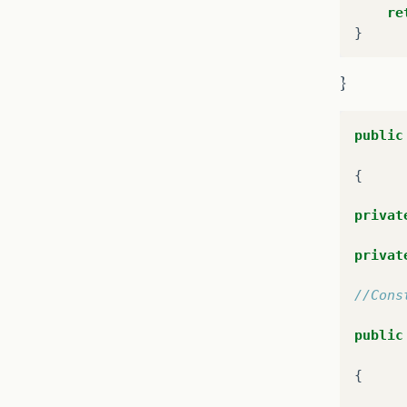
re
}
public
{
privat
privat
//Cons
public
{