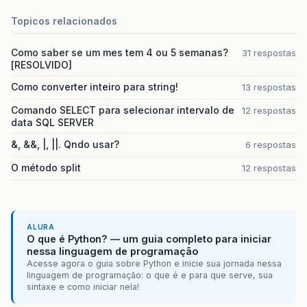
Topicos relacionados
Como saber se um mes tem 4 ou 5 semanas?
31 respostas
[RESOLVIDO]
Como converter inteiro para string!
13 respostas
Comando SELECT para selecionar intervalo de
12 respostas
data SQL SERVER
&, &&, |, ||. Qndo usar?
6 respostas
O método split
12 respostas
ALURA
O que é Python? — um guia completo para iniciar
nessa linguagem de programação
Acesse agora o guia sobre Python e inicie sua jornada nessa
linguagem de programação: o que é e para que serve, sua
sintaxe e como iniciar nela!