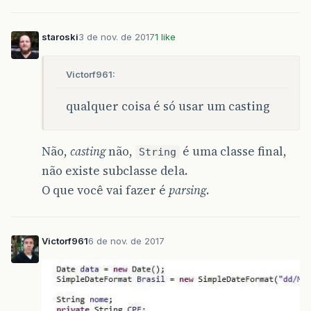
staroski
3 de nov. de 2017
1 like
Victorf961:
qualquer coisa é só usar um casting
Não,
casting
não,
é uma classe final,
String
não existe subclasse dela.
O que você vai fazer é
parsing
.
Victorf961
6 de nov. de 2017