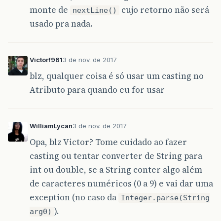
monte de
cujo retorno não será
nextLine()
usado pra nada.
Victorf961
3 de nov. de 2017
blz, qualquer coisa é só usar um casting no
Atributo para quando eu for usar
WilliamLycan
3 de nov. de 2017
Opa, blz Victor? Tome cuidado ao fazer
casting ou tentar converter de String para
int ou double, se a String conter algo além
de caracteres numéricos (0 a 9) e vai dar uma
exception (no caso da
Integer.parse(String
).
arg0)