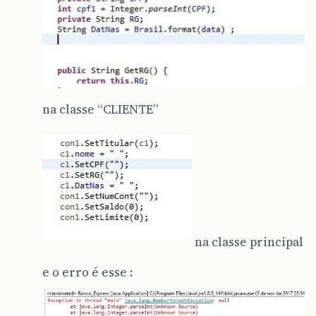
na classe “CLIENTE”
na classe principal
e o erro é esse :