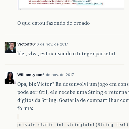
O que estou fazendo de errado
Victorf961
6 de nov. de 2017
blz , vlw , estou usando o Integer.parseInt
WilliamLycan
6 de nov. de 2017
Opa, blz Victor? Eu desenvolvi um jogo em co
pode ser útil, ele recebe uma String e retorna 
dígitos da String. Gostaria de compartilhar co
forma:
private static int stringToInt(String text)