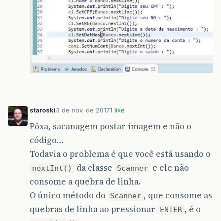
staroski
3 de nov. de 2017
1 like
Pôxa, sacanagem postar imagem e não o
código…
Todavia o problema é que você está usando o
da classe
e ele não
nextInt()
Scanner
consome a quebra de linha.
O único método do
, que consome as
Scanner
quebras de linha ao pressionar
, é o
ENTER