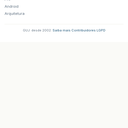
Android
Arquitetura
GUJ: desde 2002.
·
Saiba mais
·
Contribuidores
·
LGPD