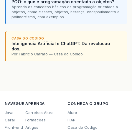
POO: o que é programação orientada a objetos?
Aprenda os conceitos básicos da programação orientada a
objetos, como classes, objetos, herança, encapsulamento e
polimorfismo, com exemplos.
CASA DO CODIGO
Inteligencia Artificial e ChatGPT: Da revolucao
dos...
Por Fabricio Carraro — Casa do Codigo
NAVEGUE
APRENDA
CONHECA O GRUPO
Java
Carreiras Alura
Alura
Geral
Formacoes
FIAP
Front-end
Artigos
Casa do Codigo