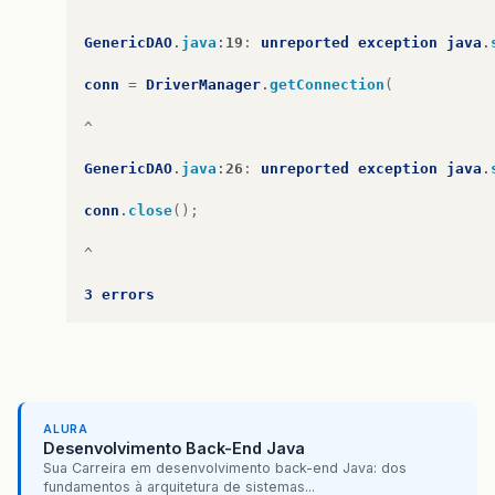
^
GenericDAO
.
java
:
19
:
unreported
exception
java
.
conn
=
DriverManager
.
getConnection
(
^
GenericDAO
.
java
:
26
:
unreported
exception
java
.
conn
.
close
();
^
3
errors
ALURA
Desenvolvimento Back-End Java
Sua Carreira em desenvolvimento back-end Java: dos
fundamentos à arquitetura de sistemas...