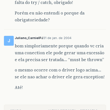
falta do try / catch, obrigado!
Porém eu não entendi o porque da
obrigatoriedade?
Juliano_CarnielPJ
31 de jan. de 2004
J
bom simploriamente porque quando vc cria
uma conection ele pode gerar uma excessão
e ela precisa ser tratada… “must be thrown”
o mesmo ocorre com o driver logo acima…
se ele nao achar o driver ele gera exception!
Até!