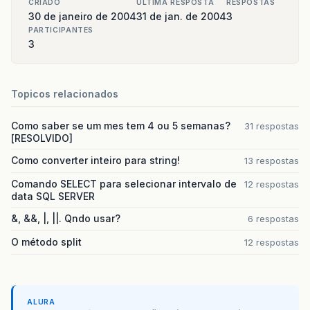
CRIADO
ULTIMA RESPOSTA
RESPOSTAS
30 de janeiro de 2004
31 de jan. de 2004
3
PARTICIPANTES
3
Topicos relacionados
Como saber se um mes tem 4 ou 5 semanas?
31 respostas
[RESOLVIDO]
Como converter inteiro para string!
13 respostas
Comando SELECT para selecionar intervalo de
12 respostas
data SQL SERVER
&, &&, |, ||. Qndo usar?
6 respostas
O método split
12 respostas
ALURA