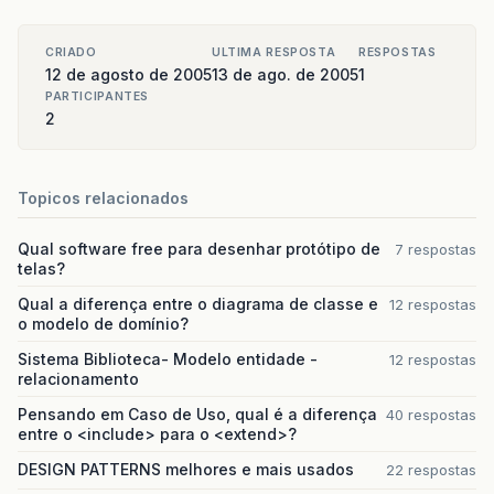
CRIADO
ULTIMA RESPOSTA
RESPOSTAS
12 de agosto de 2005
13 de ago. de 2005
1
PARTICIPANTES
2
Topicos relacionados
Qual software free para desenhar protótipo de
7 respostas
telas?
Qual a diferença entre o diagrama de classe e
12 respostas
o modelo de domínio?
Sistema Biblioteca- Modelo entidade -
12 respostas
relacionamento
Pensando em Caso de Uso, qual é a diferença
40 respostas
entre o <include> para o <extend>?
DESIGN PATTERNS melhores e mais usados
22 respostas