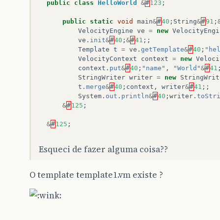
public
class
HelloWorld
&
#
123
;
public
static
void
main
&
#
40
;
String
&
#
91
;
VelocityEngine
ve
=
new
VelocityEngi
ve
.
init
&
#
40
;
&
#
41
;;
Template
t
=
ve
.
getTemplate
&
#
40
;
"he
VelocityContext
context
=
new
Veloci
context
.
put
&
#
40
;
"name"
,
"World"
&
#
41
StringWriter
writer
=
new
StringWrit
t
.
merge
&
#
40
;
context
,
writer
&
#
41
;;
System
.
out
.
println
&
#
40
;
writer
.
toStr
&
#
125
;
&
#
125
;
Esqueci de fazer alguma coisa??
O template template1.vm existe ?