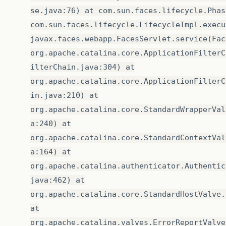
se.java:76) at com.sun.faces.lifecycle.Phas
com.sun.faces.lifecycle.LifecycleImpl.execu
javax.faces.webapp.FacesServlet.service(Fac
org.apache.catalina.core.ApplicationFilterC
ilterChain.java:304) at
org.apache.catalina.core.ApplicationFilterC
in.java:210) at
org.apache.catalina.core.StandardWrapperVal
a:240) at
org.apache.catalina.core.StandardContextVal
a:164) at
org.apache.catalina.authenticator.Authentic
java:462) at
org.apache.catalina.core.StandardHostValve.
at
org.apache.catalina.valves.ErrorReportValve