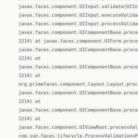
javax.faces.component.UIInput.validate(UIIn
javax.faces.component.UIInput.executeValida
javax.faces.component.UIInput.processValida
javax.faces.component.UIComponentBase.proce
1214) at javax.faces.component.UIForm.proce
javax.faces.component.UIComponentBase.proce
1214) at
javax.faces.component.UIComponentBase.proce
1214) at
org.primefaces.component.layout.Layout.proc
javax.faces.component.UIComponentBase.proce
1214) at
javax.faces.component.UIComponentBase.proce
1214) at
javax.faces.component.UIViewRoot.processVal
com.sun.faces.lifecycle.ProcessValidationsP