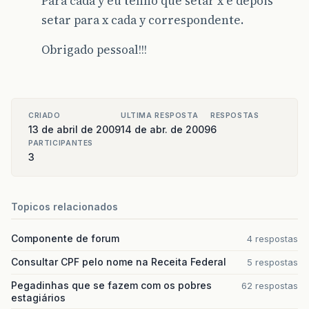
Para cada y eu tenho que setar x e depois
setar para x cada y correspondente.
Obrigado pessoal!!!
CRIADO
ULTIMA RESPOSTA
RESPOSTAS
13 de abril de 2009
14 de abr. de 2009
6
PARTICIPANTES
3
Topicos relacionados
Componente de forum
4 respostas
Consultar CPF pelo nome na Receita Federal
5 respostas
Pegadinhas que se fazem com os pobres
62 respostas
estagiários