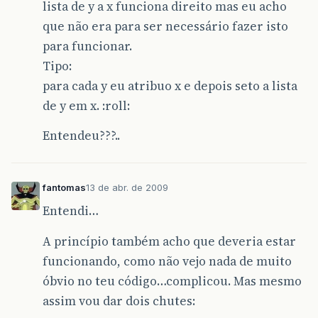
lista de y a x funciona direito mas eu acho
que não era para ser necessário fazer isto
para funcionar.
Tipo:
para cada y eu atribuo x e depois seto a lista
de y em x. :roll:
Entendeu???..
fantomas
13 de abr. de 2009
Entendi…
A princípio também acho que deveria estar
funcionando, como não vejo nada de muito
óbvio no teu código…complicou. Mas mesmo
assim vou dar dois chutes: