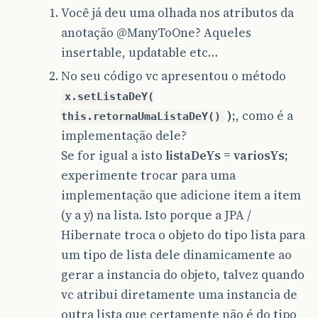
Você já deu uma olhada nos atributos da
anotação
@ManyToOne
? Aqueles
insertable, updatable etc…
No seu código vc apresentou o método
x.setListaDeY(
);
, como é a
this.retornaUmaListaDeY()
implementação dele?
Se for igual a isto
listaDeYs = variosYs;
experimente trocar para uma
implementação que adicione item a item
(y a y) na lista. Isto porque a JPA /
Hibernate troca o objeto do tipo lista para
um tipo de lista dele dinamicamente ao
gerar a instancia do objeto, talvez quando
vc atribui diretamente uma instancia de
outra lista que certamente não é do tipo