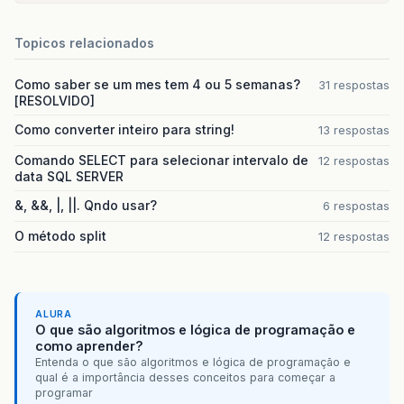
Topicos relacionados
Como saber se um mes tem 4 ou 5 semanas?
31 respostas
[RESOLVIDO]
Como converter inteiro para string!
13 respostas
Comando SELECT para selecionar intervalo de
12 respostas
data SQL SERVER
&, &&, |, ||. Qndo usar?
6 respostas
O método split
12 respostas
ALURA
O que são algoritmos e lógica de programação e
como aprender?
Entenda o que são algoritmos e lógica de programação e
qual é a importância desses conceitos para começar a
programar