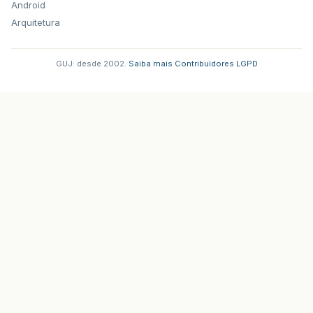
Android
Arquitetura
GUJ: desde 2002.
·
Saiba mais
·
Contribuidores
·
LGPD