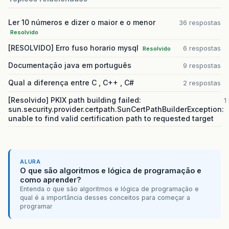
Ler 10 números e dizer o maior e o menor
36 respostas
Resolvido
[RESOLVIDO] Erro fuso horario mysql
6 respostas
Resolvido
Documentação java em português
9 respostas
Qual a diferença entre C , C++ , C#
2 respostas
[Resolvido] PKIX path building failed:
1
sun.security.provider.certpath.SunCertPathBuilderException:
unable to find valid certification path to requested target
ALURA
O que são algoritmos e lógica de programação e
como aprender?
Entenda o que são algoritmos e lógica de programação e
qual é a importância desses conceitos para começar a
programar