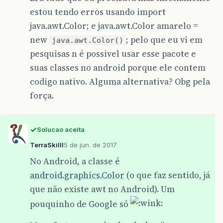
estou tendo erros usando import
java.awt.Color; e java.awt.Color amarelo =
new
; pelo que eu vi em
java.awt.Color()
pesquisas n é possivel usar esse pacote e
suas classes no android porque ele contem
codigo nativo. Alguma alternativa? Obg pela
força.
Solucao aceita
TerraSkilll
5 de jun. de 2017
No Android, a classe é
android.graphics.Color
(o que faz sentido, já
que não existe awt no Android). Um
pouquinho de Google só