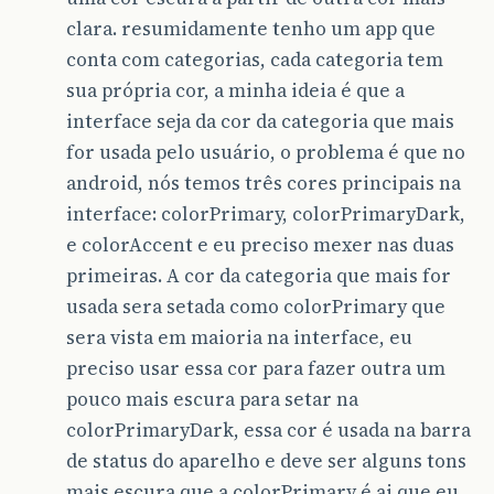
clara. resumidamente tenho um app que
conta com categorias, cada categoria tem
sua própria cor, a minha ideia é que a
interface seja da cor da categoria que mais
for usada pelo usuário, o problema é que no
android, nós temos três cores principais na
interface: colorPrimary, colorPrimaryDark,
e colorAccent e eu preciso mexer nas duas
primeiras. A cor da categoria que mais for
usada sera setada como colorPrimary que
sera vista em maioria na interface, eu
preciso usar essa cor para fazer outra um
pouco mais escura para setar na
colorPrimaryDark, essa cor é usada na barra
de status do aparelho e deve ser alguns tons
mais escura que a colorPrimary é ai que eu