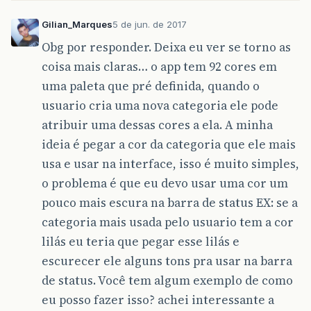
Gilian_Marques
5 de jun. de 2017
Obg por responder. Deixa eu ver se torno as
coisa mais claras… o app tem 92 cores em
uma paleta que pré definida, quando o
usuario cria uma nova categoria ele pode
atribuir uma dessas cores a ela. A minha
ideia é pegar a cor da categoria que ele mais
usa e usar na interface, isso é muito simples,
o problema é que eu devo usar uma cor um
pouco mais escura na barra de status EX: se a
categoria mais usada pelo usuario tem a cor
lilás eu teria que pegar esse lilás e
escurecer ele alguns tons pra usar na barra
de status. Você tem algum exemplo de como
eu posso fazer isso? achei interessante a