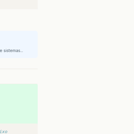
 sistemas...
ixo