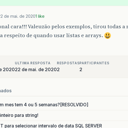
22 de mai. de 2020
1 like
nal cara!!! Valeuzão pelos exemplos, tirou todas a
a respeito de quando usar listas e arrays.
ULTIMA RESPOSTA
RESPOSTAS
PARTICIPANTES
de 2020
22 de mai. de 2020
2
2
nados
um mes tem 4 ou 5 semanas?[RESOLVIDO]
nteiro para string!
para selecionar intervalo de data SQL SERVER