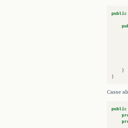
public
pu
}
}
Casse ab
public
pr
pr