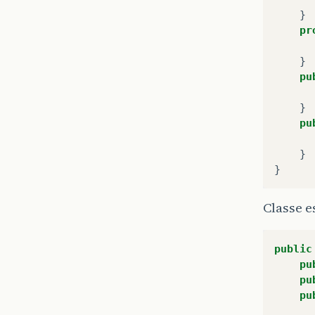
}
pr
}
pu
}
pu
}
}
Classe e
public
pu
pu
pu