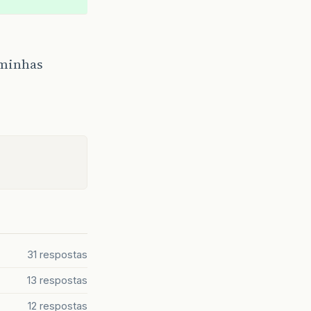
 minhas
31 respostas
13 respostas
12 respostas