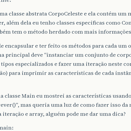
ma classe abstrata CorpoCeleste e ela contém um
r, além dela eu tenho classes especificas como Com
bém tem o método herdado com mais informações
e encapsular e ter feito os métodos para cada um 
 principal deve “instanciar um conjunto de corpo
 tipos especializados e fazer uma iteração neste co
ão) para imprimir as características de cada instâ
a classe Main eu mostrei as características usan
rever()”, mas queria uma luz de como fazer isso da
 iteração e array, alguém pode me dar uma dica?
main: