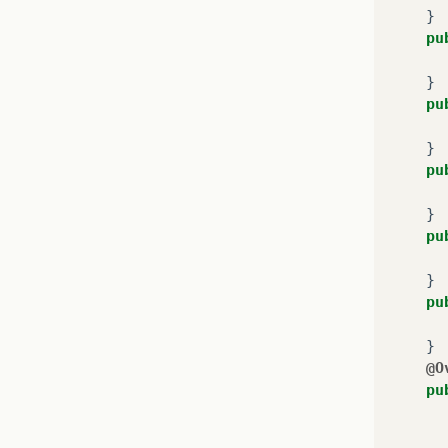
}
pu
}
pu
}
pu
}
pu
}
pu
}
@O
pu