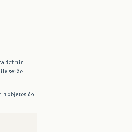
ra definir
ile serão
 4 objetos do