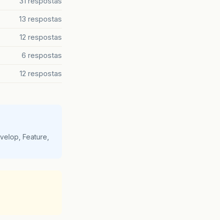
31 respostas
13 respostas
12 respostas
6 respostas
12 respostas
velop, Feature,