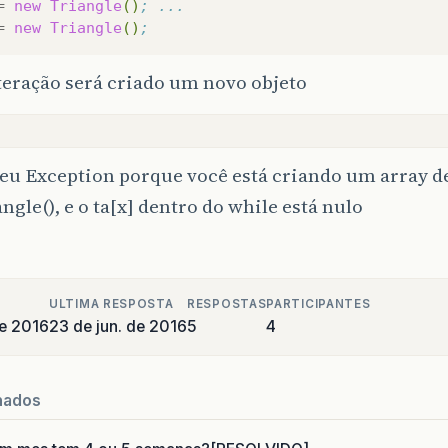
=
new
Triangle
()
; ...
=
new
Triangle
()
;
teração será criado um novo objeto
eu Exception porque você está criando um array de
angle(), e o ta[x] dentro do while está nulo
ULTIMA RESPOSTA
RESPOSTAS
PARTICIPANTES
de 2016
23 de jun. de 2016
5
4
nados