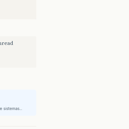
hread
 sistemas...