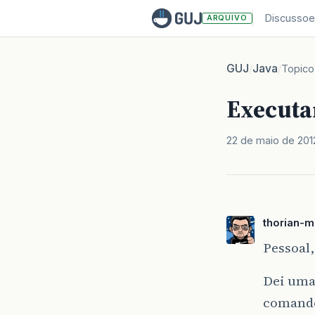
Discussoe
ARQUIVO
GUJ
Java
/
/
Topico
Executa
22 de maio de 201
thorian-m
Pessoal,
Dei uma
comando