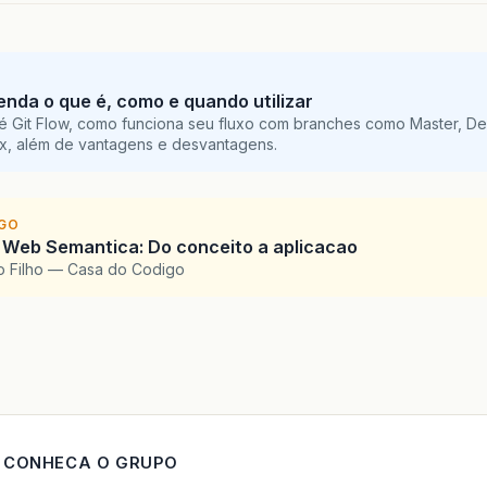
}
}
tenda o que é, como e quando utilizar
é Git Flow, como funciona seu fluxo com branches como Master, De
ix, além de vantagens e desvantagens.
IGO
 Web Semantica: Do conceito a aplicacao
o Filho — Casa do Codigo
CONHECA O GRUPO