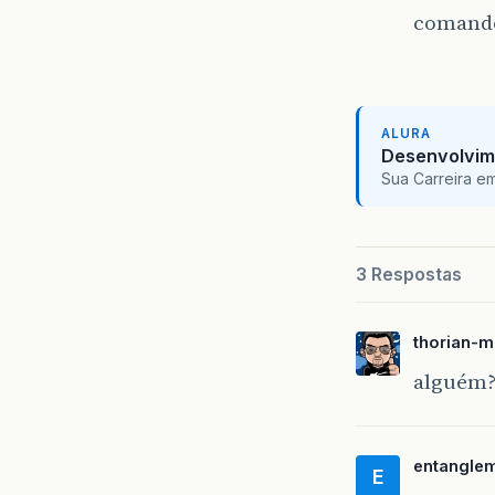
comand
ALURA
Desenvolvim
Sua Carreira e
3 Respostas
thorian-m
alguém
entangle
E