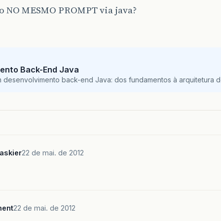
o NO MESMO PROMPT via java?
ento Back-End Java
m desenvolvimento back-end Java: dos fundamentos à arquitetura de
askier
22 de mai. de 2012
?
ment
22 de mai. de 2012