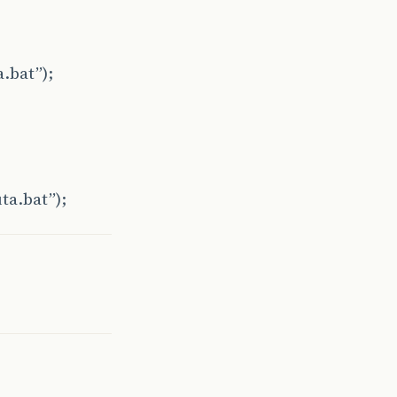
a.bat”);
ta.bat”);