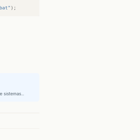
bat"
);
 sistemas...