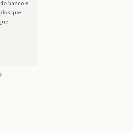
 do banco e
plos que
que
?