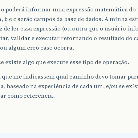
o poderá informar uma expressão matemática do tipo
a, b e c serão campos da base de dados. A minha es
z de ler essa expressão (ou outra que o usuário in
tar, validar e executar retornando o resultado do c
 ou algum erro caso ocorra.
se existe algo que execute esse tipo de operação.
a que me indicassem qual caminho devo tomar para
, baseado na experiência de cada um, e/ou se exis
sar como referência.