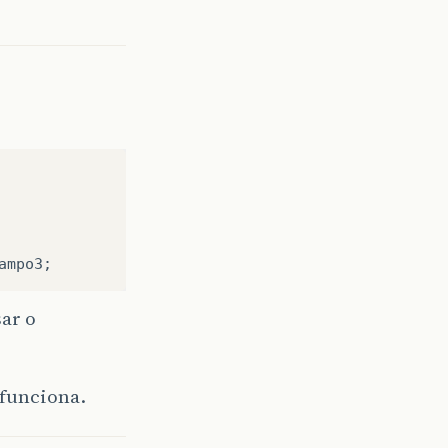
sar o
 funciona.