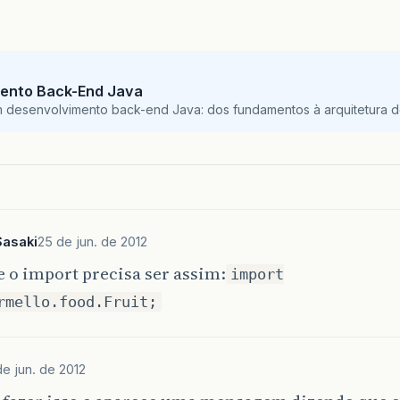
ento Back-End Java
m desenvolvimento back-end Java: dos fundamentos à arquitetura de
Sasaki
25 de jun. de 2012
 o import precisa ser assim:
import
rmello.food.Fruit;
de jun. de 2012