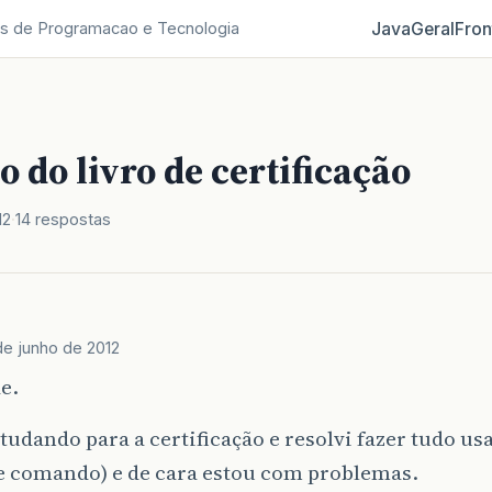
Java
Geral
Fron
s de Programacao e Tecnologia
o do livro de certificação
12
14 respostas
de junho de 2012
e.
tudando para a certificação e resolvi fazer tudo u
de comando) e de cara estou com problemas.