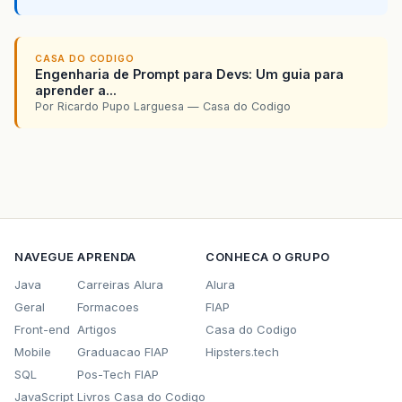
CASA DO CODIGO
Engenharia de Prompt para Devs: Um guia para
aprender a...
Por Ricardo Pupo Larguesa — Casa do Codigo
NAVEGUE
APRENDA
CONHECA O GRUPO
Java
Carreiras Alura
Alura
Geral
Formacoes
FIAP
Front-end
Artigos
Casa do Codigo
Mobile
Graduacao FIAP
Hipsters.tech
SQL
Pos-Tech FIAP
JavaScript
Livros Casa do Codigo