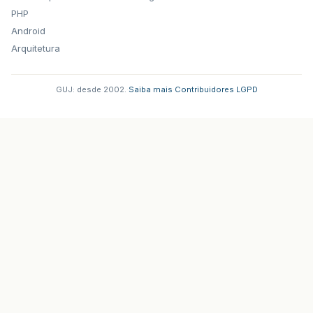
PHP
Android
Arquitetura
GUJ: desde 2002.
·
Saiba mais
·
Contribuidores
·
LGPD