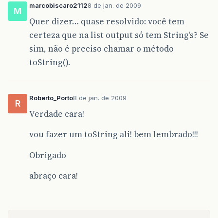
marcobiscaro2112
8 de jan. de 2009
M
Quer dizer… quase resolvido: você tem
certeza que na list output só tem String’s? Se
sim, não é preciso chamar o método
toString().
Roberto_Porto
8 de jan. de 2009
R
Verdade cara!
vou fazer um toString ali! bem lembrado!!!
Obrigado
abraço cara!