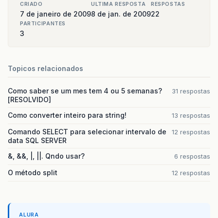
CRIADO
ULTIMA RESPOSTA
RESPOSTAS
7 de janeiro de 2009
8 de jan. de 2009
22
PARTICIPANTES
3
Topicos relacionados
Como saber se um mes tem 4 ou 5 semanas?
31 respostas
[RESOLVIDO]
Como converter inteiro para string!
13 respostas
Comando SELECT para selecionar intervalo de
12 respostas
data SQL SERVER
&, &&, |, ||. Qndo usar?
6 respostas
O método split
12 respostas
ALURA