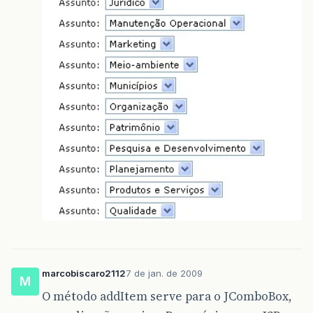
marcobiscaro2112
7 de jan. de 2009
M
O método addItem serve para o JComboBox,