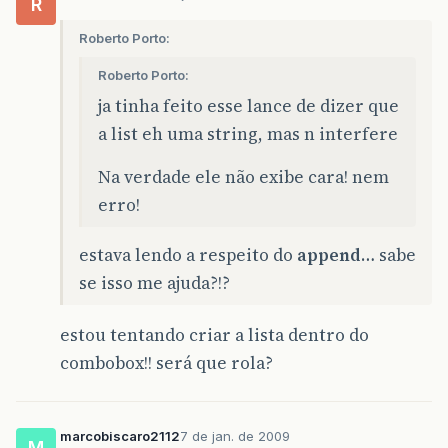
R
Roberto Porto:
Roberto Porto:
ja tinha feito esse lance de dizer que
a list eh uma string, mas n interfere
Na verdade ele não exibe cara! nem
erro!
estava lendo a respeito do
append
… sabe
se isso me ajuda?!?
estou tentando criar a lista dentro do
combobox!! será que rola?
marcobiscaro2112
7 de jan. de 2009
M