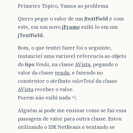
Primeiro Tópico, Vamos ao problema
Quero pegar o valor de um
JtextField
e com
este, em um novo
jFrame
exibi-lo em um
jTextField
.
Bom, o que tentei fazer foi o seguinte,
instanciei uma variavel referencia ao objeto
do
tipo
Venda
, na classe
AVista
, pegando o
valor da classe
venda
, e fazendo no
construtor o atributo
valorTotal
da classe
AVista
receber o valor.
Porem não exibi nada =\
Alguém ai pode me ensinar como se faz essa
passagem de valor para outra classe. Estou
utilizando o IDE NetBeans e tentando se