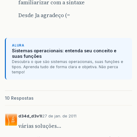
familiarizar com a sintaxe
Desde Ja agradeço (=
ALURA
Sistemas operacionais: entenda seu conceito e
suas funções
Descubra o que são sistemas operacionais, suas funções e
tipos. Aprenda tudo de forma clara e objetiva. Não perca
tempo!
10 Respostas
d34d_d3v1l
27 de jan. de 2011
várias soluções…