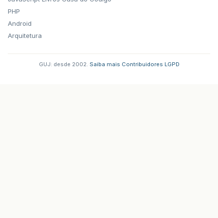
PHP
Android
Arquitetura
GUJ: desde 2002.
·
Saiba mais
·
Contribuidores
·
LGPD