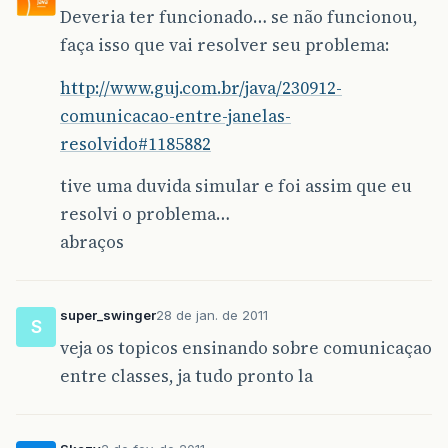
Deveria ter funcionado… se não funcionou,
faça isso que vai resolver seu problema:
http://www.guj.com.br/java/230912-
comunicacao-entre-janelas-
resolvido#1185882
tive uma duvida simular e foi assim que eu
resolvi o problema…
abraços
super_swinger
28 de jan. de 2011
S
veja os topicos ensinando sobre comunicaçao
entre classes, ja tudo pronto la