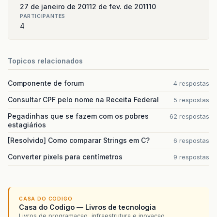
27 de janeiro de 2011
2 de fev. de 2011
10
PARTICIPANTES
4
Topicos relacionados
Componente de forum
4 respostas
Consultar CPF pelo nome na Receita Federal
5 respostas
Pegadinhas que se fazem com os pobres
62 respostas
estagiários
[Resolvido] Como comparar Strings em C?
6 respostas
Converter pixels para centímetros
9 respostas
CASA DO CODIGO
Casa do Codigo — Livros de tecnologia
Livros de programacao, infraestrutura e inovacao